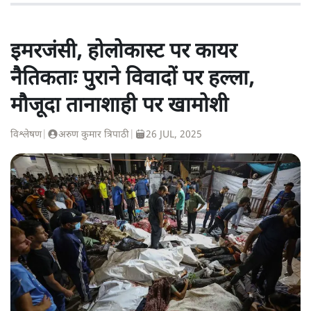
इमरजंसी, होलोकास्ट पर कायर
नैतिकताः पुराने विवादों पर हल्ला,
मौजूदा तानाशाही पर खामोशी
विश्लेषण
|
अरुण कुमार त्रिपाठी
|
26 JUL, 2025