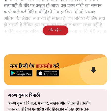
सत्याग्रही के तौर पर प्रस्तुत हो जाए। उस वक्त गांधी का सम्मान
करने वाले कई ब्रिटिश बौद्धिकों ने कहा कि गांधी की सलाह
अहिंसा के लिहाज से उचित हो सकती है, वह भविष्य के लिए सही
हो सकती है लेकिन इस समय उस पर अमल करना संभव नहीं है।
और पढ़ें
क्योंकि वह व्यावहारिक नहीं है। गांधी का कहना था कि मेरी सलाह
भविष्य के लिए नहीं होती। वह तत्काल अमल के लिए होती है।
सत्य हिन्दी ऐप
डाउनलोड
करें
अरुण कुमार त्रिपाठी
अरुण कुमार त्रिपाठी, पत्रकार, लेखक और शिक्षक हैं। उन्होंने
जनसत्ता, इंडियन एक्सप्रेस और हिंदुस्तान में ढाई दशक तक