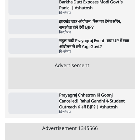
विश्लेषण
"छात्रों से डर गई Yogi Govt!" AISA President
का खुला ऐलान, Rahul Gandhi से घबराई UP
Govt?
विश्लेषण
Mohan Bhagwat Defends Gen Z! "Part
of the LGBTQ Community"—Is This
the RSS's New Move?
विश्लेषण
Urmilesh Exposes Voter List Plan: क्या
पिछड़ों और दलितों का वोट काट देगी BJP?
विश्लेषण
Advertisement
CJP's New September Campaign!