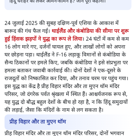
थाईलैंड कंबोडिया मंदिर विवाद
पंकज श्रीवास्तव
थाईलैंड और कंबोडिया के बीच प्राचीन शिव मंदिरों के मालिकाने को
लेकर विवाद तेज हो गया है। दोनों बौद्ध बहुल देश आखिर क्यों एक
हिंदू धरोहर को लेकर आमने-सामने हैं? जानें पूरी कहानी।
24 जुलाई 2025 की सुबह दक्षिण-पूर्व एशिया के आकाश में
बारूद की गंध फैल गई।
थाईलैंड और कंबोडिया की सीमा पर शुरू
हुई हिंसक झड़पों ने युद्ध का रूप ले लिया
। 24 घंटों में कम से कम
16 लोग मारे गए, दर्जनों घायल हुए, और लाखों लोगों को अपना