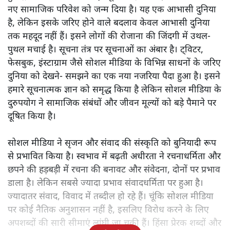
सोशल मीडिया ने जहां संवाद को आसान बनाया, वहीं भाषा की मर्यादा
और सांस्कृतिक मूल्यों को भी नुकसान पहुँचाया है। अभिव्यक्ति की
आज़ादी की आड़ में कैसे बिगड़ रहा है संवाद का स्वरूप? पढ़ें
विश्लेषण।
पिछले 10-15 साल में सामाजिक- सांस्कृतिक स्तर पर जो बदलाव
हुए हैं, सोशल मीडिया की बड़ी भूमिका है। मोबाइल क्रांति ने एक
नए सामाजिक परिवेश को जन्म दिया है। यह एक आभासी दुनिया
है, लेकिन इसके जरिए होने वाले बदलाव केवल आभासी दुनिया
तक महदूद नहीं हैं। इसने लोगों की रोजाना की जिंदगी में उथल-
पुथल मचाई है। सूचना तंत्र पर सूचनाओं का अंबार है। ट्विटर,
फेसबुक, इंस्टाग्राम जैसे सोशल मीडिया के विभिन्न साधनों के जरिए
दुनिया को देखने- समझने का एक नया नजरिया पैदा हुआ है। इसने
हमारे सूचनात्मक ज्ञान को समृद्ध किया है लेकिन सोशल मीडिया के
दुरुपयोग ने सामाजिक संबंधों और जीवन मूल्यों को बड़े पैमाने पर