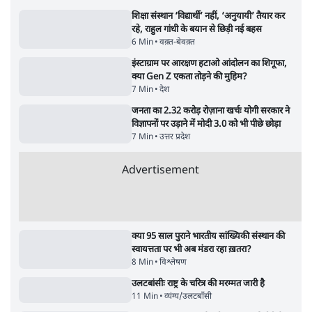
उलटबांसीः राष्ट्र के चरित्र की मरम्मत जारी है
11 Min
•
व्यंग्य/उलटबाँसी
•
मुकेश कुमार
Advertisement
122455
पाठकों की पसन्द
शिक्षा संस्थान ‘विद्यार्थी’ नहीं, ‘अनुयायी’ तैयार कर
रहे, राहुल गांधी के बयान से छिड़ी नई बहस
6 Min
•
वक़्त-बेवक़्त
इंस्टाग्राम पर आरक्षण हटाओ आंदोलन का शिगूफा,
क्या Gen Z एकता तोड़ने की मुहिम?