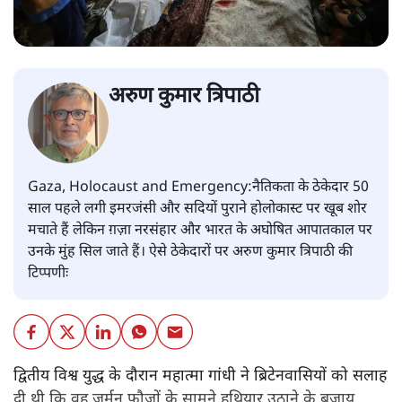
अरुण कुमार त्रिपाठी
Gaza, Holocaust and Emergency:नैतिकता के ठेकेदार 50
साल पहले लगी इमरजंसी और सदियों पुराने होलोकास्ट पर खूब शोर
मचाते हैं लेकिन ग़ज़ा नरसंहार और भारत के अघोषित आपातकाल पर
उनके मुंह सिल जाते हैं। ऐसे ठेकेदारों पर अरुण कुमार त्रिपाठी की
टिप्पणीः
द्वितीय विश्व युद्ध के दौरान महात्मा गांधी ने ब्रिटेनवासियों को सलाह
दी थी कि वह जर्मन फौजों के सामने हथियार उठाने के बजाय