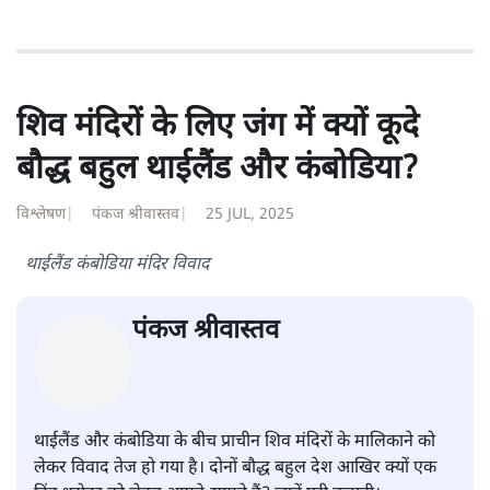
रविकान्त
प्रो. रविकांत सामाजिक राजनीतिक विश्लेषक और कांग्रेस के राष्ट्रीय
प्रवक्ता हैं।
रविकान्त
की और स्टोरी पढ़ें
शिव मंदिरों के लिए जंग में क्यों कूदे
बौद्ध बहुल थाईलैंड और कंबोडिया?
विश्लेषण
|
पंकज श्रीवास्तव
|
25 JUL, 2025