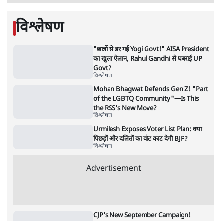
7 Min
•
विश्लेषण
Advertisement
'महाराष्ट्र में गैर बीजेपी वोटरों के नामों को काटने की
बड़ी साज़िश'- रोहित पवार का आरोप
4 Min
•
महाराष्ट्र
राहुल गांधी ने कहा- अमित शाह ने ही छात्रों पर पैलेट
गन चलवाई, सरकार का आरोपों से इंकार
11 Min
•
देश
Advertisement
1224333