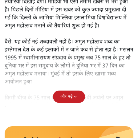
तैयारियां दिखाई देंगी। मीडिया भी ऐसी तमाम खबरों से भरा हुआ
है। पिछले दिनों मीडिया में इस खबर को कुछ ज्यादा प्रमुखता दी
गई कि दिल्ली के जामिया मिल्लिया इसलामिया विश्वविद्यालय में
अमृत महोत्सव मनाने की तैयारियां शुरू हो गई हैं।
वैसे, यह कोई नई शब्दावली नहीं है। अमृत महोत्सव शब्द का
इस्तेमाल देश के कई इलाकों में न जाने कब से होता रहा है। मसलन
1995 में स्वामीनारायण संप्रदाय के प्रमुख जब 75 साल के हुए तो
दुनिया भर में इस समुदाय के लोगों ने दुनिया भर में 37 दिन का
अमृत महोत्सव मनाया। मुंबई में तो इसके लिए खासा भव्य
आयोजन हुआ।
और पढ़ें
किसी चीज के 75 साल पूरे होने पर या 75वीं जयंती पर अमृत
महोत्सव मनाने के कई दूसरे उदाहरण भी खोजे जा सकते हैं।