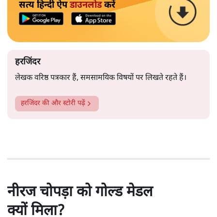
सत्य हिन्दी ऐप
डाउनलोड
करें
हरजिंदर
लेखक वरिष्ठ पत्रकार हैं, समसामयिक विषयों पर लिखते रहते हैं।
हरजिंदर
की और स्टोरी पढ़ें
नीरज चोपड़ा को गोल्ड मेडल
क्यों मिला?