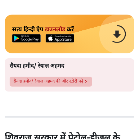
सत्य हिन्दी ऐप
डाउनलोड
करें
सैयदा हमीद/ रेयाज़ अहमद
सैयदा हमीद/ रेयाज़ अहमद
की और स्टोरी पढ़ें
शिवराज सरकार में पेट्रोल-डीजल के