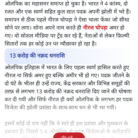
ओलंपिक का महासमर समाप्त हो चुका है। भारत ने 4 कांस्य, दो
रजत और एक स्वर्ण सहित कुल सात पदक अपनी झोली में भरे हैं।
समापन से ठीक पहले नीरज चोपड़ा ने ऐसा भाला फेंका जो सीधा
सोने पर लगा। सोना अपने नाम करते ही
नीरज चोपड़ा
अमर हो
गए। वो सोशल मीडिया पर ट्रेंड कर रहे हैं, नेताओं से लेकर फ़िल्मी
सितारों तक हर कोई उन पर न्यौछावर हो रहा है।
13 करोड़ की नक़द धनराशि
ओलंपिक इतिहास में भारत के लिए पहला स्वर्ण हासिल करते हुए
नीरज ना सिर्फ़ अमर हुए बल्कि अमीर भी हो गए। पदक जीतने के
दो घंटे के भीतर ही उन्हें राज्य, केंद्र सरकार और विभिन्न समूहों की
तरफ़ से लगभग 13 करोड़ की नक़द धनराशि दिए जाने की घोषणा
कर दी गयी और सिर्फ नीरज ही क्यों ओलंपिक के लगभग हर पदक
विजेता की झोली प्रशंसा के साथ-साथ धन से भी भर गयी।
इसमें कोई दो राय नहीं कि ये सारे ही इस प्रशंसा और पुरस्कार के
हक़दार हैं। पिछले 5-6 ओलंपिक से पदक विजेताओं के करोड़पति