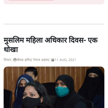
मुसलिम महिला अधिकार दिवस- एक
धोखा
विचार
|
सैयदा हमीद/ रेयाज़ अहमद
|
11 AUG, 2021