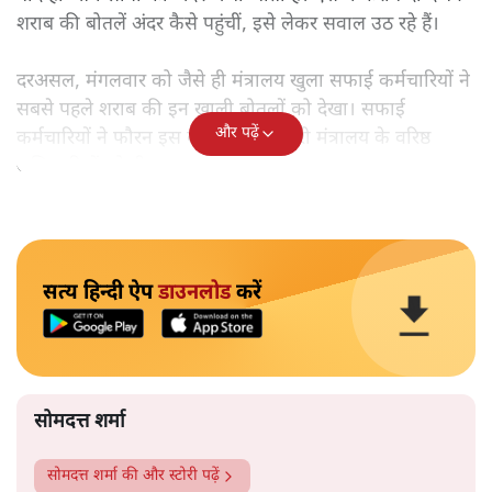
शराब की बोतलें अंदर कैसे पहुंचीं, इसे लेकर सवाल उठ रहे हैं।
दरअसल, मंगलवार को जैसे ही मंत्रालय खुला सफाई कर्मचारियों ने
सबसे पहले शराब की इन खाली बोतलों को देखा। सफाई
और पढ़ें
कर्मचारियों ने फौरन इस बात की जानकारी मंत्रालय के वरिष्ठ
अधिकारियों को दी।
सत्य हिन्दी ऐप
डाउनलोड
करें
सोमदत्त शर्मा
सोमदत्त शर्मा
की और स्टोरी पढ़ें