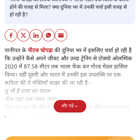
नीरज चोपड़ा को टोक्यो ओलंपिक में गोल्ड मेडल क्या किसी के वंशज
होने की वजह से मिला? क्या दुनिया भर में उनकी चर्चा इसी वजह से
हो रही है?
पानीपत के
नीरज चोपड़ा
की दुनिया भर में इसलिए चर्चा हो रही है
कि उन्होंने कैसे अपने जीवट और उम्दा ट्रेनिंग से टोक्यो ओलम्पिक
2020 में 87.58 मीटर तक भाला फेंक कर गोल्ड मेडल हासिल
किया। वहीं दूसरी ओर भारत में उनकी इस उपलब्धि पर एक
कविता की ये पंक्तियाँ साझा की जा रही हैं -
तू भी है राणा का वंशज
फेंक जहां तक भाला जाए।
और पढ़ें
ऐसा लग रहा कि नीरज ने भाला फेंकने में यह बेमिसाल सफलता
किसी का वंशज होने की वजह से पायी है।