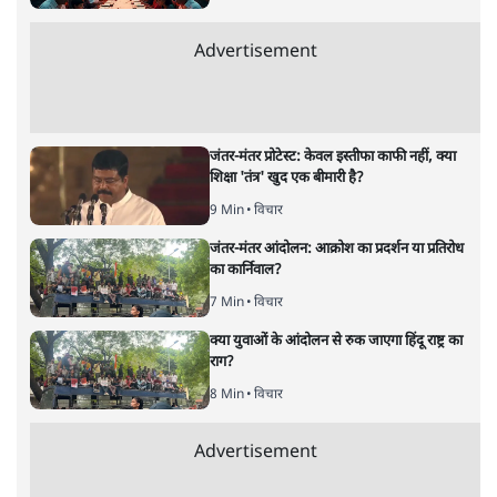
Advertisement
जंतर-मंतर प्रोटेस्ट: केवल इस्तीफा काफी नहीं, क्या
शिक्षा 'तंत्र' खुद एक बीमारी है?
9 Min
•
विचार
जंतर-मंतर आंदोलन: आक्रोश का प्रदर्शन या प्रतिरोध
का कार्निवाल?
7 Min
•
विचार
क्या युवाओं के आंदोलन से रुक जाएगा हिंदू राष्ट्र का
राग?
8 Min
•
विचार
Advertisement