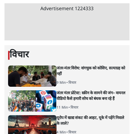
Advertisement
1224333
विचार
जंतर-मंतर विरोध: वांगचुक को कोसिए, सत्याग्रह को
नहीं
9 Min
•
विचार
जंतर मंतर प्रोटेस्ट: स्क्रीन के सामने की जंग– वायरल
वीडियो कैसे हमारी सोच को बंधक बना रहे हैं
11 Min
•
विचार
यूरोप में खाद्य संकट की आहट, यूके में पड़ेंगे निवाले
के लाले?
4 Min
•
विचार