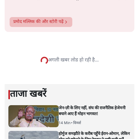
प्रमोद मल्लिक
की और स्टोरी पढ़ें
अगली खबर लोड हो रही है...
ताजा खबरें
जेन-ज़ी के लिए नहीं, संघ की राजनैतिक हेजेमनी
बचाने आए हैं मोहन भागवत!
14 Min
•
विमर्श
होर्मुज समझौते के करीब पहुँचे ईरान-ओमान, लेकिन