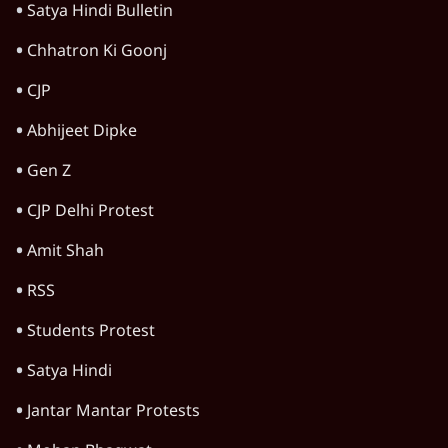
Satya Hindi Bulletin
Chhatron Ki Goonj
CJP
Abhijeet Dipke
Gen Z
CJP Delhi Protest
Amit Shah
RSS
Students Protest
Satya Hindi
Jantar Mantar Protests