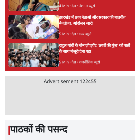
4 Min
•
देश
•
नेशनल ब्यूरो
झारखंड में छात्र नेताओं और सरकार की बातचीत
बेनतीजा, आंदोलन जारी
5 Min
•
देश
•
सत्य ब्यूरो
राहुल गांधी के जेन ज़ी इवेंट 'छात्रों की गूंज' को शर्तों
के साथ मंज़ूरी देना पड़ा
5 Min
•
देश
•
राजनीतिक ब्यूरो
Advertisement
122455
पाठकों की पसन्द