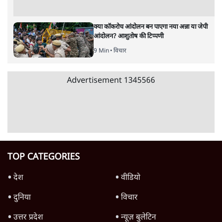
क्या कॉकरोच आंदोलन बन पाएगा नया अन्ना या जेपी
आंदोलन? आशुतोष की टिप्पणी
9 Min
•
विचार
Advertisement
1345566
TOP CATEGORIES
देश
वीडियो
दुनिया
विचार
उत्तर प्रदेश
न्यूज़ बुलेटिन