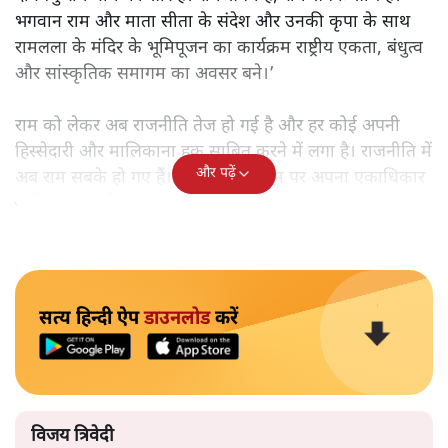
भगवान राम और माता सीता के संदेश और उनकी कृपा के साथ
रामलला के मंदिर के भूमिपूजन का कार्यक्रम राष्ट्रीय एकता, बंधुत्व
और सांस्कृतिक समागम का अवसर बने।’
राम को लेकर अब राजनीति तेज हो गई है और हर कोई अपनी
हिस्सेदारी और मालिकाना हक साबित करने में लगा है। राजनीति में
और पढ़ें
अब राम सबके हो गए हैं। सिर्फ़ बीजेपी राम पर अपना एकाधिकार
नहीं बता सकती
।
सत्य हिन्दी ऐप
डाउनलोड
करें
विजय त्रिवेदी