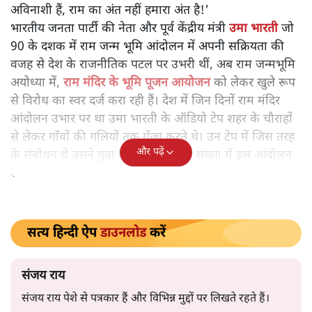
बीजेपी नेता उमा भारती ने दो टूक कहा है कि ‘राम’ अयोध्या या
भारतीय जनता पार्टी की बपौती नहीं हैं। उन्होंने कहा, "राम सबके
हैं, पूरे विश्व के हैं, जो राम को मानते हों, वे चाहे किसी भी धर्म के
किसी भी संप्रदाय के या विश्व के किसी भी देश के या किसी भी
पार्टी के हों। राम उन सबके हैं जो राम को मानते हैं उनमें आस्था
रखते हैं। हम यदि राम के ऊपर अपना ‘पेटेंट’ या एकाधिकार
ज़माना चाहते हैं, तो यह हमारा अहंकार है, हमारी भूल है। राम
अविनाशी हैं, राम का अंत नहीं हमारा अंत है!'
भारतीय जनता पार्टी की नेता और पूर्व केंद्रीय मंत्री
उमा भारती
जो
90 के दशक में राम जन्म भूमि आंदोलन में अपनी सक्रियता की
वजह से देश के राजनीतिक पटल पर उभरी थीं, अब राम जन्मभूमि
अयोध्या में,
राम मंदिर के भूमि पूजन आयोजन
को लेकर खुले रूप
से विरोध का स्वर दर्ज करा रही हैं। देश में जिन दिनों राम मंदिर
आंदोलन उभार पर था उमा भारती के ऑडियो टेप शहर के चौराहों