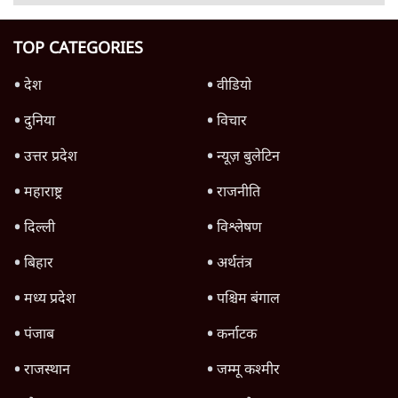
राग?
8 Min
•
विचार
Advertisement
क्या कॉकरोच आंदोलन बन पाएगा नया अन्ना या जेपी
आंदोलन? आशुतोष की टिप्पणी
9 Min
•
विचार
Advertisement
1345566
TOP CATEGORIES