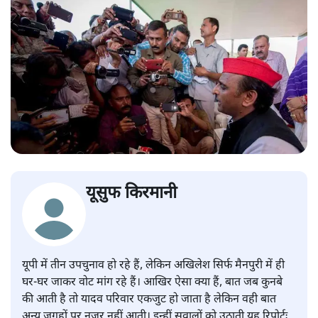
यूसुफ किरमानी
यूपी में तीन उपचुनाव हो रहे हैं, लेकिन अखिलेश सिर्फ मैनपुरी में ही
घर-घर जाकर वोट मांग रहे हैं। आखिर ऐसा क्या हैं, बात जब कुनबे
की आती है तो यादव परिवार एकजुट हो जाता है लेकिन वही बात
अन्य जगहों पर नजर नहीं आती। इन्हीं सवालों को उठाती यह रिपोर्टः