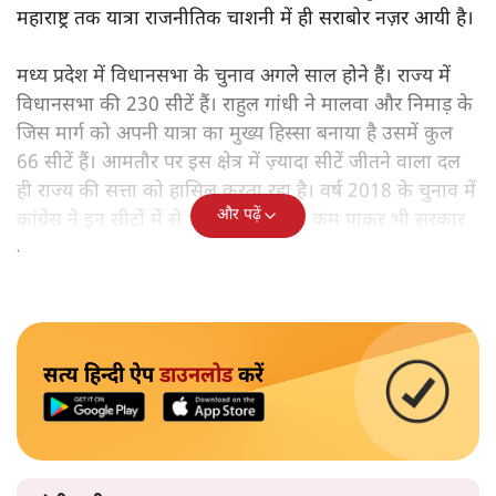
महाराष्ट्र तक यात्रा राजनीतिक चाशनी में ही सराबोर नज़र आयी है।
मध्य प्रदेश में विधानसभा के चुनाव अगले साल होने हैं। राज्य में
विधानसभा की 230 सीटें हैं। राहुल गांधी ने मालवा और निमाड़ के
जिस मार्ग को अपनी यात्रा का मुख्य हिस्सा बनाया है उसमें कुल
66 सीटें हैं। आमतौर पर इस क्षेत्र में ज़्यादा सीटें जीतने वाला दल
ही राज्य की सत्ता को हासिल करता रहा है। वर्ष 2018 के चुनाव में
और पढ़ें
कांग्रेस ने इन सीटों में से भाजपा से 3 सीटें कम पाकर भी सरकार
बनाई थी।
सत्य हिन्दी ऐप
डाउनलोड
करें