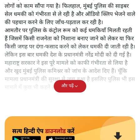
लोगों को काम सौंपा गया है। फिलहाल, मुंबई पुलिस की साइबर
सेल धमकी को गंभीरता से ले रही है और ऑडियो क्लिप भेजने वाले
की पहचान करने के लिए जाँच-पड़ताल कर रही है।
आमतौर पर पुलिस के कंट्रोल रूम को कई धमकियाँ मिलती रहती
हैं जिसमें किसी राजनेता को निशाना बनाए जाने को लेकर या फिर
किसी जगह पर दंगा-फसाद करने को लेकर धमकी दी जाती रही है।
लेकिन इस बार धमकी देश के प्रधानमंत्री नरेंद्र मोदी को दी गई है।
महाराष्ट्र सरकार ने इस पूरे मामले को काफी गंभीरता से लिया है
और खुद मुंबई पुलिस कमिश्नर को जांच के आदेश दिए हैं। चूँकि
मामला प्रधानमंत्री की सुरक्षा से जुड़ा हुआ है इसलिए पुलिस भी इस
और पढ़ें
मामले में कुछ भी कहने से बच रही है।
सत्य हिन्दी ऐप
डाउनलोड
करें