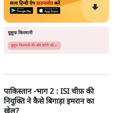
सत्य हिन्दी ऐप
डाउनलोड
करें
यूसुफ किरमानी
यूसुफ किरमानी
की और स्टोरी पढ़ें
पाकिस्तान -भाग 2 : ISI चीफ़ की
नियुक्ति ने कैसे बिगाड़ा इमरान का
खेल?