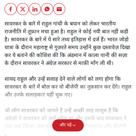
सावरकर के बारे में राहुल गांधी के बयान को लेकर भारतीय
राजनीति में तूफ़ान मचा हुआ है। राहुल ने कोई नयी बात नहीं कही
है। सावरकर के बारे में ये सारे तथ्य इतिहास में दर्ज हैं। भारत जोड़ो
यात्रा के दौरान महाराष्ट्र से गुज़रते समय उन्होंने कुछ दस्तावेज़ दिखा
कर ये बताने की कोशिश की कि अंडमान में काला पानी की सज़ा
के दौरान सावरकर ने अंग्रेज़ सरकार से माफ़ी माँग ली थी।
शायद राहुल और उन्हें सलाह देने वाले लोगों को लगा होगा कि
सावरकर के बारे में बोल कर वो बीजेपी का नुक़सान कर देंगे। राहुल
और उनके सलाहकार यहीं चूक गए।
जो लोग सावरकर को जानते हैं उन्हें अच्छी तरह मालूम है कि
अंग्रेज़ों ने सावरकर को क्यों छोड़ा था और उसके बाद सावरकर ने
और पढ़ें
क्या-क्या किया। सब कुछ जानते हुए भी आरएसएस और बीजेपी
सावरकर को अपना आदर्श मानती है।