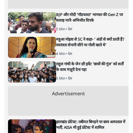
एनसीपी नेता एकनाथ खडसे से पुणे के भोसरी में ज़मीन घोटाले के
मामले में प्रवर्तन निदेशालय ने 9 घंटे से भी ज़्यादा पूछताछ की।
महाराष्ट्र के पूर्व राजस्व मंत्री और एनसीपी नेता
एकनाथ खडसे
की
मुश्किलें कम होने का नाम नहीं ले रही हैं। गुरुवार को पुणे के
भोसरी में कथित ज़मीन घोटाले के मामले में प्रवर्तन निदेशालय ने
खडसे से 9 घंटे से भी ज़्यादा पूछताछ की। सूत्रों का कहना है कि
खडसे के जवाबों से ईडी के अधिकारी संतुष्ट नहीं हैं। इससे पहले
ईडी ने बुधवार को खडसे को समन जारी कर गुरुवार को पेश होने
को कहा था। ईडी अधिकारियों ने इसी मामले में खडसे के दामाद
गिरीश चौधरी को दो दिन पहले ही गिरफ्तार किया था।
ईडी दफ़्तर पहुँचने के बाद खडसे ने कहा, कि जाँच में वह पूरा
सहयोग करेंगे। खडसे ने बीजेपी की केंद्र सरकार पर आरोप लगाते