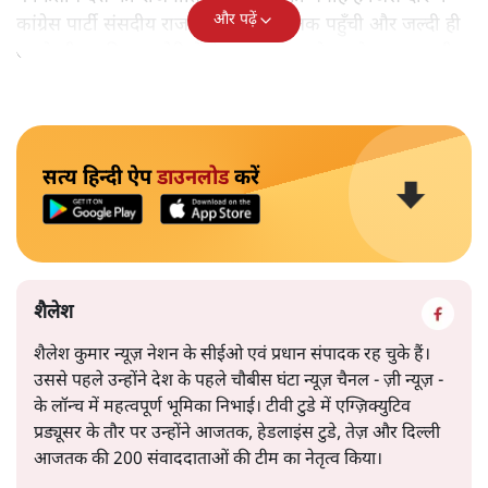
और पढ़ें
कांग्रेस पार्टी संसदीय राजनीति के शिखर तक पहुँची और जल्दी ही
अपने भीतर की कमज़ोरियों के कारण पतन के रास्ते पर चल पड़ी।
सत्य हिन्दी ऐप
डाउनलोड
करें
शैलेश
शैलेश कुमार न्यूज़ नेशन के सीईओ एवं प्रधान संपादक रह चुके हैं।
उससे पहले उन्होंने देश के पहले चौबीस घंटा न्यूज़ चैनल - ज़ी न्यूज़ -
के लॉन्च में महत्वपूर्ण भूमिका निभाई। टीवी टुडे में एग्ज़िक्युटिव
प्रड्यूसर के तौर पर उन्होंने आजतक, हेडलाइंस टुडे, तेज़ और दिल्ली
आजतक की 200 संवाददाताओं की टीम का नेतृत्व किया।