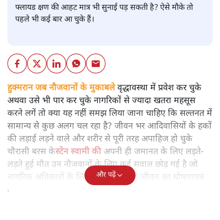
फ्लायड क्षण की आहट मात्र भी सुनाई पड़ सकती है? ऐसे मौके तो
पहले भी कई बार आ चुके हैं।
हुक्मरान जब नौजवानों के मुकाबले वृद्धावस्था में प्रवेश कर चुके
अथवा उसे भी पार कर चुके नागरिकों से ज्यादा खतरा महसूस
करने लगें तो क्या यह नहीं समझ लिया जाना चाहिए कि सल्तनत में
सामान्य से कुछ अलग चल रहा है? जीवन भर आदिवासियों के हकों
की लड़ाई लड़ने वाले और शरीर से पूरी तरह अपाहिज हो चुके
चौरासी बरस के
स्टेन स्वामी की
अपनी ही जमानत के लिए लड़ते-
लड़ते हुई मौत उन नौजवानों के लिए कई सवाल छोड़ गई है जो
और पढ़ें
नागरिक अधिकारों के लिए संघर्ष को अपने जीवन का घोषणापत्र
बनाने का इरादा रखते होंगे।