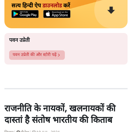
सत्य हिन्दी ऐप
डाउनलोड
करें
पवन उप्रेती
पवन उप्रेती
की और स्टोरी पढ़ें
राजनीति के नायकों, खलनायकों की
दास्तां है संतोष भारतीय की किताब