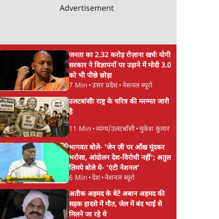
Advertisement
जनता का 2.32 करोड़ रोज़ाना खर्चः योगी
सरकार ने विज्ञापनों पर उड़ाने में मोदी 3.0
को भी पीछे छोड़ा
7 Min
•
उत्तर प्रदेश
•
नेशनल ब्यूरो
उलटबांसीः राष्ट्र के चरित्र की मरम्मत जारी
है
11 Min
•
व्यंग्य/उलटबाँसी
•
मुकेश कुमार
भागवत बोले- 'जेन ज़ी पर आँख मूंदकर
भरोसा, आंदोलन देश-विरोधी नहीं'; अतुल
लिमये बोले थे- 'एंटी नेशनल'
6 Min
•
देश
•
नेशनल ब्यूरो
अतीक अहमद के बेटे अबान अहमद की
सड़क हादसे में मौत, जेल में बंद भाई से
मिलने जा रहे थे