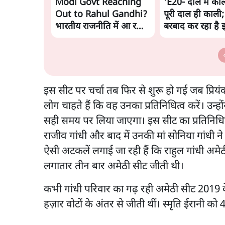
Modi Govt Reaching
'E20- दाल में काल
Out to Rahul Gandhi?
पूरी दाल ही काली;
भारतीय राजनीति में आ रहा
बरबाद कर रहा है 
बड़ा बदलाव? | Ashutosh
राहुल
Ki Baat
इस सीट पर चर्चा तब फिर से शुरू हो गई जब प्रियंका
लोग चाहते हैं कि वह उनका प्रतिनिधित्व करें। उन्
सही समय पर लिया जाएगा। इस सीट का प्रतिनिधित्
राजीव गांधी और बाद में उनकी मां सोनिया गांधी न
ऐसी अटकलें लगाई जा रही हैं कि राहुल गांधी अमेठी
लगातार तीन बार अमेठी सीट जीती थी।
कभी गांधी परिवार का गढ़ रही अमेठी सीट 2019 के 
हज़ार वोटों के अंतर से जीती थीं। स्मृति ईरानी क