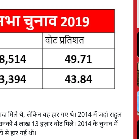
यादा मिले थे, लेकिन वह हार गए थे। 2014 में जहाँ राहुल
 उनको 4 लाख 13 हज़ार वोट मिले। 2014 के चुनाव में
ं से हार गई थीं।