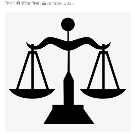
विमर्श
|
वंदिता मिश्रा
|
29 MAR, 2025