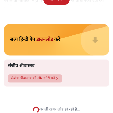
संजीव श्रीवास्तव
लोक गायिका नेहा सिंह राठोर के ट्वीट के लिए आख़िर सीधी पेशाब
कांड में एफ़आईआर क्यों दर्ज की गई? जानिए उनपर क्या आरोप
लगाए गए हैं।
मध्य प्रदेश के सीधी जिले के पेशाब कांड को लेकर राजनीति और
एफआईआर का सिलसिला थमने का नाम नहीं ले रहा है। राजधानी
भोपाल में उत्तरप्रदेश की चर्चित लोक गायिका नेहा सिंह राठौर के
खिलाफ मध्य प्रदेश पुलिस ने एफआईआर दर्ज की है।
भोपाल के हबीबगंज थाना प्रभारी मनीषराज भदौरिया ने ‘सत्य
हिन्दी’ को बताया, ‘भारतीय जनता पार्टी के कार्यकर्ता और