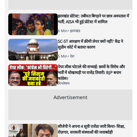
आदिवासी के पैर धोने का पाखंड बंद
हो?
विचार
|
राकेश अचल
|
7 JUL, 2023
राकेश अचल
क्या आदिवासियों की स्थिति पैर धोने से बदल जाएगी? या फिर उनको
राजनीति में शीर्ष पदों पर मौका दिए जाने से हालात बेहतर होंगे?
मध्य प्रदेश में आदिवासियों के सर पर मूत्र विसर्जन करने के बाद