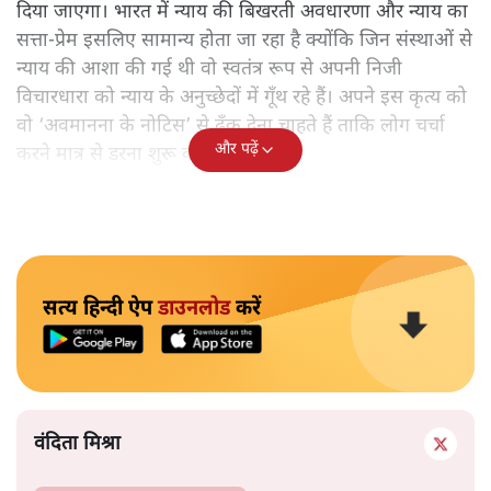
दिया जाएगा। भारत में न्याय की बिखरती अवधारणा और न्याय का
सत्ता-प्रेम इसलिए सामान्य होता जा रहा है क्योंकि जिन संस्थाओं से
न्याय की आशा की गई थी वो स्वतंत्र रूप से अपनी निजी
विचारधारा को न्याय के अनुच्छेदों में गूँथ रहे हैं। अपने इस कृत्य को
वो ‘अवमानना के नोटिस’ से ढँक देना चाहते हैं ताकि लोग चर्चा
और पढ़ें
करने मात्र से डरना शुरू कर दें।
सत्य हिन्दी ऐप
डाउनलोड
करें
वंदिता मिश्रा