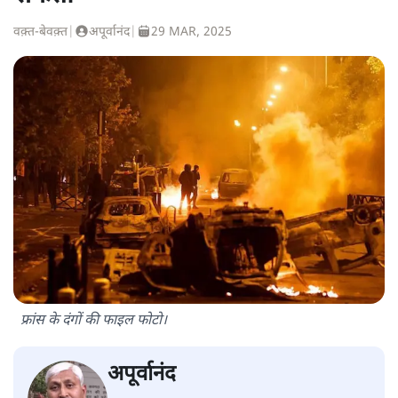
वक़्त-बेवक़्त
|
अपूर्वानंद
|
29 MAR, 2025
फ्रांस के दंगों की फाइल फोटो।
अपूर्वानंद