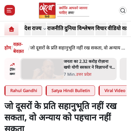
देश
राज्य
राजनीति
दुनिया
विश्लेषण
विचार
वीडियो
वक़्त
वक़्त-
होम
/
/
जो दूसरों के प्रति सहानुभूति नहीं रख सकता, वो अन्याय को
बेवक़्त
पहचान नहीं सकता
 आने पर
जनता का 2.32 करोड़ रोज़ाना
ज्यसभा
खर्चः योगी सरकार ने विज्ञापनों पर
ट्रेंडिंग
उड़ाने में मोदी 3.0 को भी पीछे
7 Min
.
उत्तर प्रदेश
ख़बर
छोड़ा
Rahul Gandhi
Satya Hindi Bulletin
Viral Video
जो दूसरों के प्रति सहानुभूति नहीं रख
सकता, वो अन्याय को पहचान नहीं
सकता