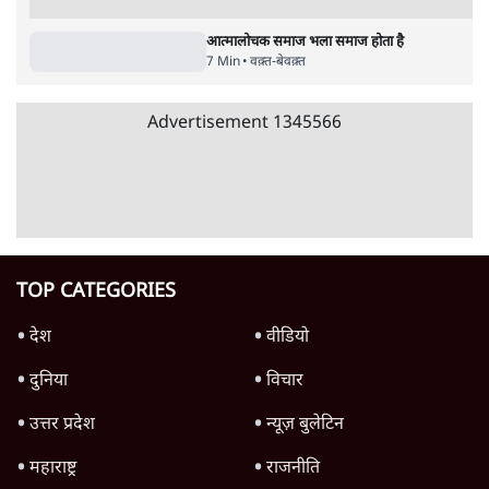
पाठकों की पसन्द
शिक्षा संस्थान ‘विद्यार्थी’ नहीं, ‘अनुयायी’ तैयार कर
रहे, राहुल गांधी के बयान से छिड़ी नई बहस
6 Min
•
वक़्त-बेवक़्त
जनता का 2.32 करोड़ रोज़ाना खर्चः योगी सरकार ने
विज्ञापनों पर उड़ाने में मोदी 3.0 को भी पीछे छोड़ा
7 Min
•
उत्तर प्रदेश
क्या 95 साल पुराने भारतीय सांख्यिकी संस्थान की
स्वायत्तता पर भी अब मंडरा रहा ख़तरा?
8 Min
•
विश्लेषण
Advertisement
उलटबांसीः राष्ट्र के चरित्र की मरम्मत जारी है
11 Min
•
व्यंग्य/उलटबाँसी