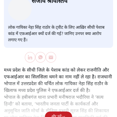
सीधी पेशाब कांडः नेहा सिंह राठौर पर
एमपी पुलिस ने क्यों की एफआईआर?
मध्य प्रदेश
|
संजीव श्रीवास्तव
|
29 MAR, 2025