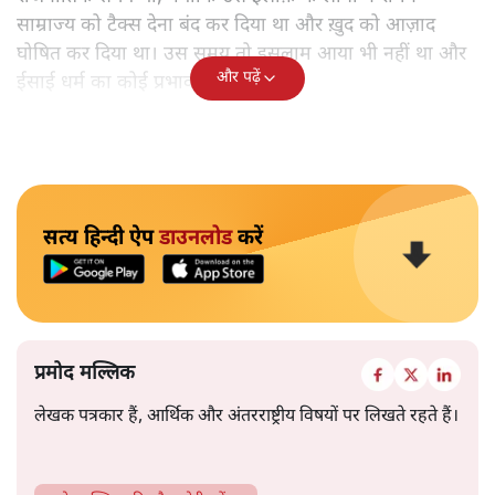
साम्राज्य को टैक्स देना बंद कर दिया था और ख़ुद को आज़ाद
घोषित कर दिया था। उस समय तो इसलाम आया भी नहीं था और
और पढ़ें
ईसाई धर्म का कोई प्रभाव नहीं था।
सत्य हिन्दी ऐप
डाउनलोड
करें
प्रमोद मल्लिक
लेखक पत्रकार हैं, आर्थिक और अंतरराष्ट्रीय विषयों पर लिखते रहते हैं।