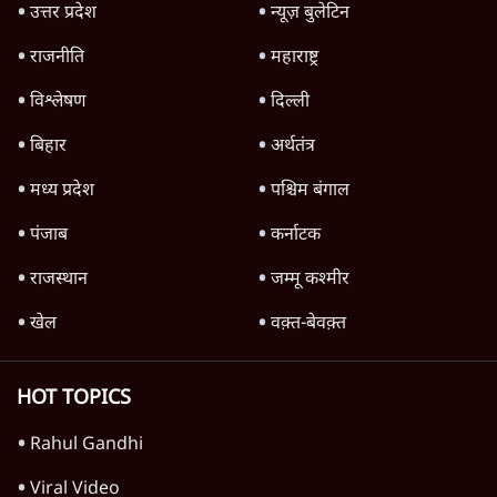
3 Min
•
दुनिया
Advertisement
रेड सी में नया संकट क्यों गहराया? ट्रंप-सऊदी
परमाणु समझौते के बाद हूती के हमले
6 Min
•
दुनिया
Advertisement
1345566
TOP CATEGORIES
देश
वीडियो