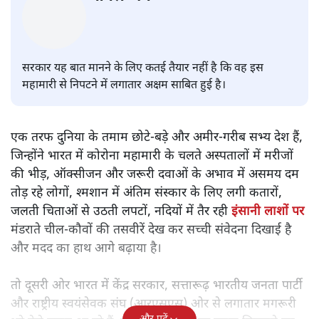
शर्म निरपेक्ष सत्ता की संवेदना के मरने
का एलान करते बयान
विचार
|
अनिल जैन
|
18 MAY, 2021