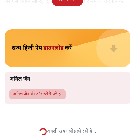
अनिल जैन
सरकार यह बात मानने के लिए कतई तैयार नहीं है कि वह इस
महामारी से निपटने में लगातार अक्षम साबित हुई है।
एक तरफ दुनिया के तमाम छोटे-बड़े और अमीर-गरीब सभ्य देश हैं,
जिन्होंने भारत में कोरोना महामारी के चलते अस्पतालों में मरीजों
की भीड़, ऑक्सीजन और जरूरी दवाओं के अभाव में असमय दम
तोड़ रहे लोगों, श्मशान में अंतिम संस्कार के लिए लगी कतारों,
जलती चिताओं से उठती लपटों, नदियों में तैर रही
इंसानी लाशों पर
मंडराते चील-कौवों की तसवीरें देख कर सच्ची संवेदना दिखाई है
और मदद का हाथ आगे बढ़ाया है।