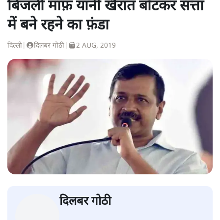
बिजली माफ़ यानी खैरात बाँटकर सत्ता
में बने रहने का फ़ंडा
दिल्ली
|
दिलबर गोठी
|
2 AUG, 2019
दिलबर गोठी