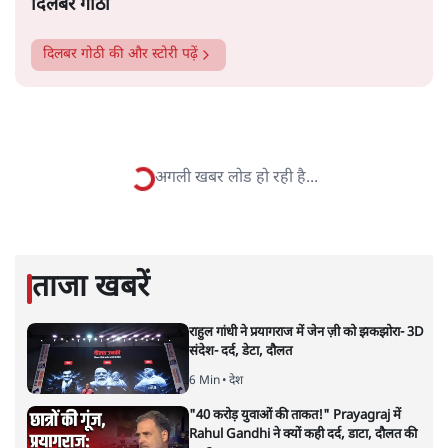
दिलबर गोठी
दिलबर गोठी
की और स्टोरी पढ़ें
तीन तलाक़ क़ानून को चुनौती देगा
मुसलिम पर्सनल लॉ बोर्ड
देश
|
यूसुफ़ अंसारी
|
1 AUG, 2019