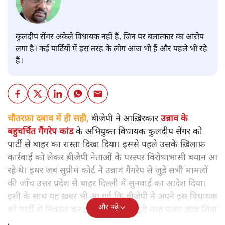
कुलदीप सेंगर अकेले विधायक नहीं हैं, जिन पर बलात्कार का आरोप
लगा है। कई पार्टियों में इस तरह के लोग आज भी हैं और पहले भी रहे
हैं।
चौतरफ़ा दबाव में ही सही,
बीजेपी ने आख़िरकार
उन्नाव के
बहुचर्चित गैंगरेप कांड
के अभियुक्त विधायक कुलदीप सेंगर को
पार्टी से बाहर का रास्ता दिखा दिया। इससे पहले उसके ख़िलाफ़
कार्रवाई को लेकर बीजेपी नेताओं के परस्पर विरोधाभासी बयान आ
रहे थे। इधर जब सुप्रीम कोर्ट ने उन्नाव गैंगरेप से जुड़े सभी मामलों
की जाँच उत्तर प्रदेश से बाहर दिल्ली में सुनवाई का आदेश दिया।
इसी के साथ यह ख़बर भी आ गई कि बीजेपी ने अपने इस विधायक
और पढ़ें
को पार्टी से निकाल कर इस मामले से से पूरी तरह पल्ला झाड़ लिया
है।