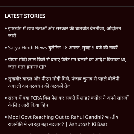
TOP CATEGORIES
देश
वीडियो
दुनिया
विचार
उत्तर प्रदेश
न्यूज़ बुलेटिन
राजनीति
महाराष्ट्र
विश्लेषण
दिल्ली
बिहार
अर्थतंत्र
मध्य प्रदेश
पश्चिम बंगाल