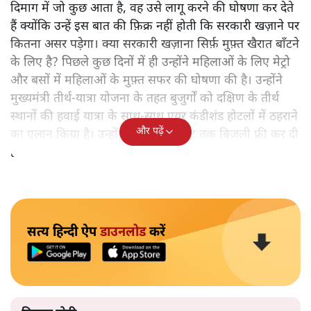
दिमाग में जो कुछ आता है, वह उसे लागू करने की घोषणा कर देते
हैं क्योंकि उन्हें इस बात की फ़िक्र नहीं होती कि सरकारी खज़ाने पर
कितना असर पड़ेगा। क्या सरकारी खज़ाना सिर्फ़ मुफ़्त खैरात बाँटने
के लिए है? पिछले कुछ दिनों में ही उन्होंने महिलाओं के लिए मेट्रो
और बसों में महिलाओं के मुफ़्त सफर की घोषणा की है। उन्होंने
मुख्यमंत्री तीर्थ-यात्रा योजना के तहत बुजुर्गों को दक्षिण के तीर्थ
स्थानों की हवाई यात्रा के साथ-साथ एयर कंडीशंड होटलों में ठहराने
और पढ़ें
का एलान किया है। उन्होंने अब 200 यूनिट तक बिजली फ़्री कर दी
है।
सत्य हिन्दी ऐप
डाउनलोड
करें