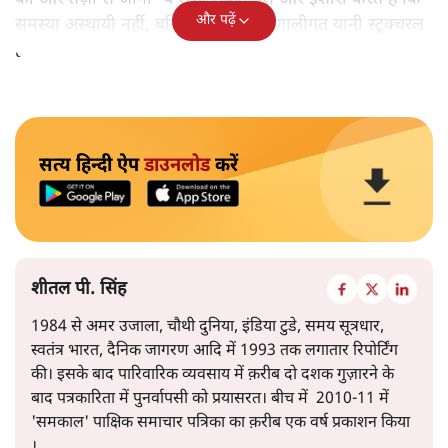
और पढ़ें
समस्या अस्थायी नहीं, बल्कि गहरी और प्रणालीगत यानी स्ट्रक्चरल
है।
सत्य हिन्दी ऐप
डाउनलोड
करें
शीतल पी. सिंह
1984 से अमर उजाला, चौथी दुनिया, इंडिया टुडे, समय सूत्रधार,
स्वतंत्र भारत, दैनिक जागरण आदि में 1993 तक लगातार रिपोर्टिंग
की। इसके बाद पारिवारिक व्यवसाय में क़रीब दो दशक गुज़ारने के
बाद पत्रकारिता में पुनर्वापसी को प्रयासरत। बीच में 2010-11 में
'समकाल' पाक्षिक समाचार पत्रिका का क़रीब एक वर्ष प्रकाशन किया
।