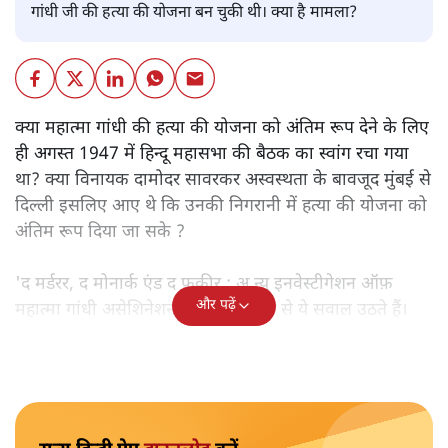
गांधी जी की हत्या की योजना बन चुकी थी। क्या है मामला?
क्या महात्मा गांधी की हत्या की योजना को अंतिम रूप देने के लिए
ही अगस्त 1947 में हिन्दू महासभा की बैठक का स्वांग रचा गया
था? क्या विनायक दामोदर सावरकर अस्वस्थता के बावजूद मुंबई से
दिल्ली इसलिए आए थे कि उनकी निगरानी में हत्या की योजना को
अंतिम रूप दिया जा सके ?
'द मर्डरर, द मोनार्क एंड द फ़कीर : अ न्यू इनवेस्टीगेशन ऑफ़
और पढ़ें
महात्मा गांधी असेशिनेशन' नामक किताब से ये सवाल उठते हैं।