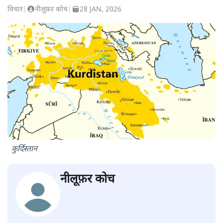
विचार
|
नीलूफ़र कोच
|
28 JAN, 2026
कुर्दिस्तान
नीलूफ़र कोच