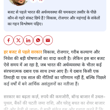
बजट से पहले भारत की अर्थव्यवस्था की चमकदार तस्वीर के पीछे
कौन-से गहरे संकट छिपे हैं? विकास, रोजगार और महंगाई के संकेतों
का गहन विश्लेषण पढ़िए।
हर बजट से पहले सरकार
विकास, रोजगार, गरीब कल्याण और
निवेश की बड़ी घोषणाओं का वादा करती है। लेकिन इस बार बजट
ऐसे समय में आ रहा है, जब भारत की अर्थव्यवस्था के भीतर कई
संरचनात्मक दबाव एक साथ उभर आए हैं। ये दबाव किसी एक
तिमाही या एक साल की नीतियों का परिणाम नहीं हैं, बल्कि पिछले
कई वर्षों में बने आर्थिक असंतुलनों का नतीजा हैं।
सरकार का बढ़ता कर्ज़, रुपये की कमजोरी, बॉन्ड बाजार में उथल–
पुथल, बैंकों की घटती जमा राशि, और घरेलू बचत का शेयर बाजार
की ओर तेज़ी से जाना- ये सभी संकेत इस ओर इशारा करते हैं कि