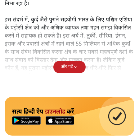
निभा रहा है।
इस संदर्भ में, कुर्द जैसे पुराने सहयोगी भारत के लिए पश्चिम एशिया
के पड़ोसी क्षेत्र को और अधिक व्यापक तथा गहन समझ विकसित
करने में सहायक हो सकते हैं। इस अर्थ में, तुर्की, सीरिया, ईरान,
इराक और प्रवासी क्षेत्रों में रहने वाले 55 मिलियन से अधिक कुर्दों
के साथ संबंध विकसित करना क्षेत्र के चार सबसे महत्वपूर्ण देशों के
साथ संवाद को विस्तार देना और मजबूत करना है। लेकिन कुर्द
और पढ़ें
कौन हैं, यह पुराना पड़ोसी जिसे भारत आज धीरे-धीरे फिर से
पहचान रहा है?
सत्य हिन्दी ऐप
डाउनलोड
करें