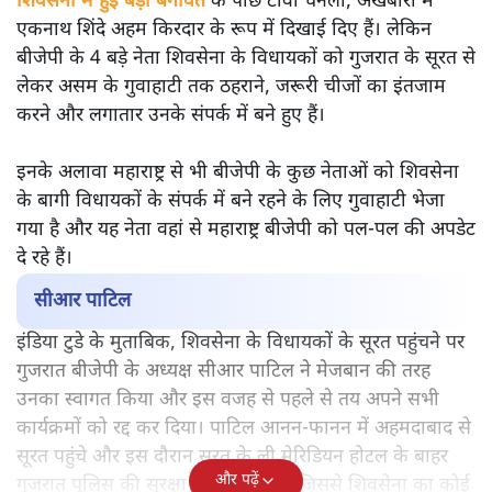
शिवसेना में हुई बड़ी बगावत
के पीछे टीवी चैनलों, अखबारों में
एकनाथ शिंदे अहम किरदार के रूप में दिखाई दिए हैं। लेकिन
बीजेपी के 4 बड़े नेता शिवसेना के विधायकों को गुजरात के सूरत से
लेकर असम के गुवाहाटी तक ठहराने, जरूरी चीजों का इंतजाम
करने और लगातार उनके संपर्क में बने हुए हैं।
इनके अलावा महाराष्ट्र से भी बीजेपी के कुछ नेताओं को शिवसेना
के बागी विधायकों के संपर्क में बने रहने के लिए गुवाहाटी भेजा
गया है और यह नेता वहां से महाराष्ट्र बीजेपी को पल-पल की अपडेट
दे रहे हैं।
सीआर पाटिल
इंडिया टुडे के मुताबिक, शिवसेना के विधायकों के सूरत पहुंचने पर
गुजरात बीजेपी के अध्यक्ष सीआर पाटिल ने मेजबान की तरह
उनका स्वागत किया और इस वजह से पहले से तय अपने सभी
कार्यक्रमों को रद्द कर दिया। पाटिल आनन-फानन में अहमदाबाद से
सूरत पहुंचे और इस दौरान सूरत के ली मेरिडियन होटल के बाहर
और पढ़ें
गुजरात पुलिस की सुरक्षा भी बढ़ा दी गई जिससे शिवसेना का कोई