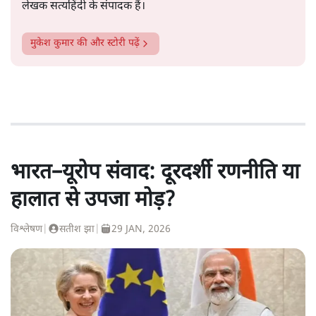
लेखक सत्यहिंदी के संपादक हैं।
मुकेश कुमार
की और स्टोरी पढ़ें
भारत–यूरोप संवाद: दूरदर्शी रणनीति या
हालात से उपजा मोड़?
विश्लेषण
|
सतीश झा
|
29 JAN, 2026