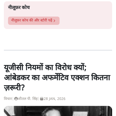
नीलूफ़र कोच
नीलूफ़र कोच
की और स्टोरी पढ़ें
यूजीसी नियमों का विरोध क्यों;
आंबेडकर का अफर्मेटिव एक्शन कितना
ज़रूरी?
विचार
|
शीतल पी. सिंह
|
28 JAN, 2026