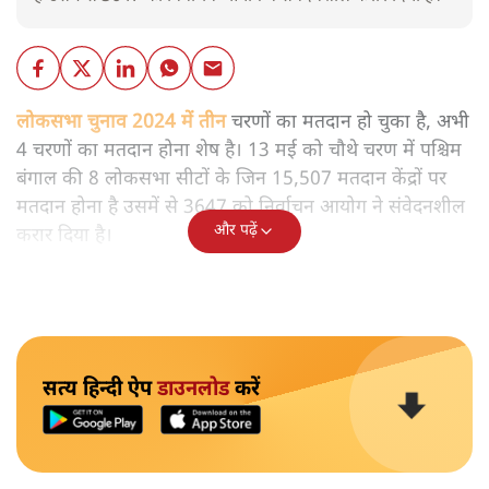
लोकसभा चुनाव 2024 में तीन चरणों का मतदान हो चुका है, अभी
4 चरणों का मतदान होना शेष है। 13 मई को चौथे चरण में पश्चिम
बंगाल की 8 लोकसभा सीटों के जिन 15,507 मतदान केंद्रों पर
मतदान होना है उसमें से 3647 को निर्वाचन आयोग ने संवेदनशील
और पढ़ें
करार दिया है।
सत्य हिन्दी ऐप
डाउनलोड
करें