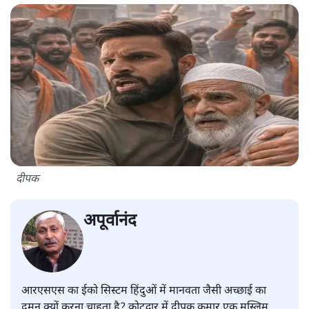
दीपक
अपूर्वानंद
आरएसएस का ईको सिस्टम हिंदुओं में मानवता जैसी अच्छाई का
दमन क्यों करना चाहता है? कोटद्वार में दीपक कुमार एक मुस्लिम