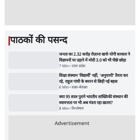
5 Min
•
देश
Advertisement
झारखंड प्रोटेस्ट: तबीयत बिगड़ने पर छात्र अस्पताल में
भर्ती; AISA भी हुई प्रोटेस्ट में शामिल
6 Min
•
झारखंड
SC-ST आरक्षण में क्रीमी लेयर क्यों नहीं? केंद्र ने
सुप्रीम कोर्ट में बताया कारण
5 Min
•
देश
ताजा वीडियो