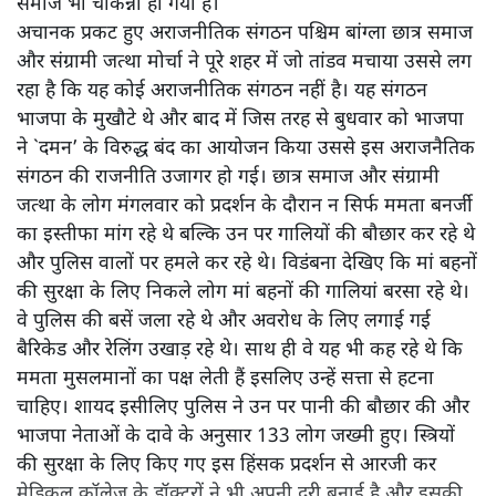
समाज भी चौकन्ना हो गया है।
अचानक प्रकट हुए अराजनीतिक संगठन पश्चिम बांग्ला छात्र समाज
और संग्रामी जत्था मोर्चा ने पूरे शहर में जो तांडव मचाया उससे लग
रहा है कि यह कोई अराजनीतिक संगठन नहीं है। यह संगठन
भाजपा के मुखौटे थे और बाद में जिस तरह से बुधवार को भाजपा
ने `दमन’ के विरुद्ध बंद का आयोजन किया उससे इस अराजनैतिक
संगठन की राजनीति उजागर हो गई। छात्र समाज और संग्रामी
जत्था के लोग मंगलवार को प्रदर्शन के दौरान न सिर्फ ममता बनर्जी
का इस्तीफा मांग रहे थे बल्कि उन पर गालियों की बौछार कर रहे थे
और पुलिस वालों पर हमले कर रहे थे। विडंबना देखिए कि मां बहनों
की सुरक्षा के लिए निकले लोग मां बहनों की गालियां बरसा रहे थे।
वे पुलिस की बसें जला रहे थे और अवरोध के लिए लगाई गई
बैरिकेड और रेलिंग उखाड़ रहे थे। साथ ही वे यह भी कह रहे थे कि
ममता मुसलमानों का पक्ष लेती हैं इसलिए उन्हें सत्ता से हटना
चाहिए। शायद इसीलिए पुलिस ने उन पर पानी की बौछार की और
भाजपा नेताओं के दावे के अनुसार 133 लोग जख्मी हुए। स्त्रियों
की सुरक्षा के लिए किए गए इस हिंसक प्रदर्शन से आरजी कर
मेडिकल कॉलेज के डॉक्टरों ने भी अपनी दूरी बनाई है और इसकी