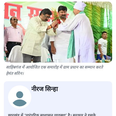
साहिबगंज में आयोजित एक समारोह में ग्राम प्रधान का सम्मान करते
हेमंत सोरेन।
नीरज सिन्हा
झारखंड में ‘पारंपरिक स्वशासन व्यवस्था’ है। सरकार ने इसके