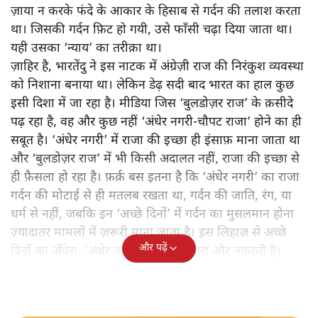
ज़ाया न करके फंदे के आकार के हिसाब से गर्दन की तलाश करता
था। जिसकी गर्दन फ़िट हो गयी, उसे फाँसी चढ़ा दिया जाता था।
यही उसका ‘न्याय’ का तरीक़ा था।
ज़ाहिर है, भारतेंदु ने इस नाटक में अंग्रेज़ी राज की निरंकुश व्यवस्था
को निशाना बनाया था। लेकिन डेढ़ सदी बाद भारत का हाल कुछ
इसी दिशा में जा रहा है। मीडिया जिस ‘बुलडोज़र राज’ के क़सीदे
पढ़ रहा है, वह और कुछ नहीं ‘अंधेर नगरी-चौपट राजा’ होने का ही
सबूत है। ‘अंधेर नगरी’ में राजा की इच्छा ही इंसाफ़ माना जाता था
और ‘बुलडोज़र राज’ में भी किसी अदालत नहीं, राजा की इच्छा से
ही फ़ैसला हो रहा है। फ़र्क़ बस इतना है कि ‘अंधेर नगरी’ का राजा
गर्दन की मोटाई से ही मतलब रखता था, गर्दन की जाति, रंग, या
धर्म से नहीं, जबकि इन ‘अच्छे दिनों’ में गर्दन का मुसलमान होना
ज़्यादातर मामलों में ज़रूरी माना जाता है। इस लिहाज़ से अच्छे
और पढ़ें
दिनों का अँधेरा, ‘अंधेर नगरी’ से ज़्यादा गहरा और नफ़रती है।