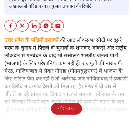
लखनऊ से वरिष्ठ पत्रकार कुमार तथागत की रिपोर्टः
उत्तर प्रदेश के पश्चिमी इलाकों
की आठ लोकसभा सीटों पर दूसरे
चरण के चुनाव में पिछले दो चुनावों के शानदार आंकड़ों और राष्ट्रीय
लोकदल से गठबंधन के बाद भी सत्तारूढ़ भारतीय जनता पार्टी
(भाजपा) के लिए परेशानियां कम नहीं हैं। राजपूतों की नाराजगी
मेरठ, गाजियाबाद से लेकर नोएडा (गौतमबुद्धनगर) में भाजपा के
लिए सांसत पैदा कर रही है तो अलीगढ़ और गाजियाबाद में प्रत्याशी
का विरोध गांव-गांव देखने को मिल रहा है। मेरठ में दो बार से
जीतते आ रहे सांसद का टिकट काटकर रामायण सीरियल के राम
का किरदार निभाने वाले अरुण गोविल को प्रत्याशी बनाने के बाद
और पढ़ें
भी समस्या बनी हुयी है तो बागपत में सहयोगी रालोद के उम्मीदवार
के लिए बसपा प्रत्याशी ने मुसीबत खड़ी कर दी है।