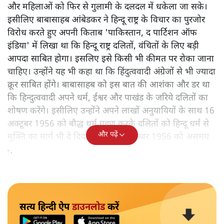
और महिलाओं को फिर से गुलामी के दलदल में धकेला जा सके।
इसीलिए बाबासाहब आंबेडकर ने हिन्दू राष्ट्र के विचार का पुरजोर
विरोध करते हुए अपनी किताब 'पाकिस्तान, द पार्टिशन ऑफ
इंडिया' में लिखा था कि हिन्दू राष्ट्र दलितों, वंचितों के लिए बड़ी
आपदा साबित होगा। इसलिए इसे किसी भी कीमत पर रोका जाना
चाहिए। उन्होंने यह भी कहा था कि हिंदुत्ववादी अंग्रेजों से भी ज्यादा
क्रूर साबित होंगे। बाबासाहब को इस बात की आशंका और डर था
कि हिन्दुत्ववादी अपने धर्म, ईश्वर और पाखंड के जरिये दलितों का
शोषण करेंगे। इसीलिए उन्होंने अपने लाखों अनुयायियों के साथ 16
अक्टूबर 1956 को बौद्ध धर्म ग्रहण करके दलितों को हिन्दू धर्म से
और पढ़ें
मुक्ति का मार्ग भी दे दिया। लेकिन 6 दिसम्बर 1956 को असमय
मृत्यु के कारण वे बौद्ध धर्म का प्रचार प्रसार नहीं कर सके।
सत्य हिन्दी ऐप
डाउनलोड
करें