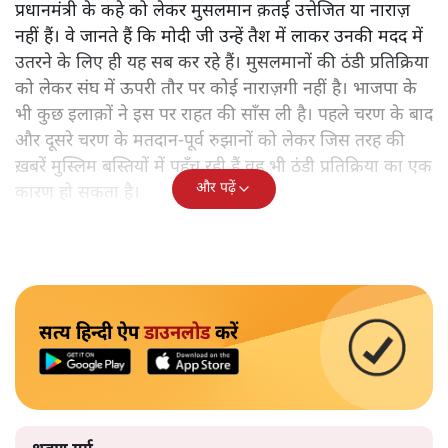
प्रधानमंत्री के कहे को लेकर मुसलमान क़तई उत्तेजित या नाराज़
नहीं हैं। वे जानते हैं कि मोदी जी उन्हें तैश में लाकर उनकी मदद में
उतरने के लिए ही यह सब कर रहे हैं। मुसलमानों की ठंडी प्रतिक्रिया
को लेकर संघ में ऊपरी तौर पर कोई नाराज़गी नहीं है। भाजपा के
भी कुछ इलाक़ों ने इस पर राहत की साँस ली है। पहले चरण के बाद
और दूसरे चरण के मतदान-पूर्व रुझानों को लेकर जिस तरह की
ख़बरें मुस्लिम बस्तियों में पहुँच रही हैं वह भी ठंडी प्रतिक्रिया का एक
और पढ़ें
कारण हो सकता है।
सत्य हिन्दी ऐप
डाउनलोड
करें