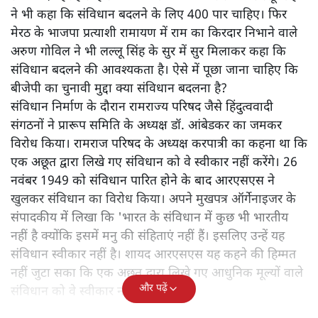
ने भी कहा कि संविधान बदलने के लिए 400 पार चाहिए। फिर
मेरठ के भाजपा प्रत्याशी रामायण में राम का किरदार निभाने वाले
अरुण गोविल ने भी लल्लू सिंह के सुर में सुर मिलाकर कहा कि
संविधान बदलने की आवश्यकता है। ऐसे में पूछा जाना चाहिए कि
बीजेपी का चुनावी मुद्दा क्या संविधान बदलना है?
संविधान निर्माण के दौरान रामराज्य परिषद जैसे हिंदुत्ववादी
संगठनों ने प्रारूप समिति के अध्यक्ष डॉ. आंबेडकर का जमकर
विरोध किया। रामराज परिषद के अध्यक्ष करपात्री का कहना था कि
एक अछूत द्वारा लिखे गए संविधान को वे स्वीकार नहीं करेंगे। 26
नवंबर 1949 को संविधान पारित होने के बाद आरएसएस ने
खुलकर संविधान का विरोध किया। अपने मुखपत्र ऑर्गेनाइजर के
संपादकीय में लिखा कि 'भारत के संविधान में कुछ भी भारतीय
नहीं है क्योंकि इसमें मनु की संहिताएं नहीं हैं। इसलिए उन्हें यह
संविधान स्वीकार नहीं है। शायद आरएसएस यह कहने की हिम्मत
नहीं जुटा सका कि एक अछूत द्वारा लिखे गए आधुनिक मूल्यों वाले
और पढ़ें
संविधान को वे स्वीकार नहीं करेंगे।