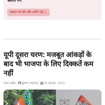
श्रवण गर्ग
श्रवण गर्ग
की और स्टोरी पढ़ें
यूपी दूसरा चरण: मजबूत आंकड़ों के
बाद भी भाजपा के लिए दिक्कतें कम
नहीं
उत्तर प्रदेश
|
कुमार तथागत
|
29 MAR, 2025