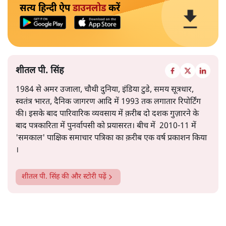
सत्य हिन्दी ऐप
डाउनलोड
करें
शीतल पी. सिंह
1984 से अमर उजाला, चौथी दुनिया, इंडिया टुडे, समय सूत्रधार,
स्वतंत्र भारत, दैनिक जागरण आदि में 1993 तक लगातार रिपोर्टिंग
की। इसके बाद पारिवारिक व्यवसाय में क़रीब दो दशक गुज़ारने के
बाद पत्रकारिता में पुनर्वापसी को प्रयासरत। बीच में 2010-11 में
'समकाल' पाक्षिक समाचार पत्रिका का क़रीब एक वर्ष प्रकाशन किया
।
शीतल पी. सिंह
की और स्टोरी पढ़ें