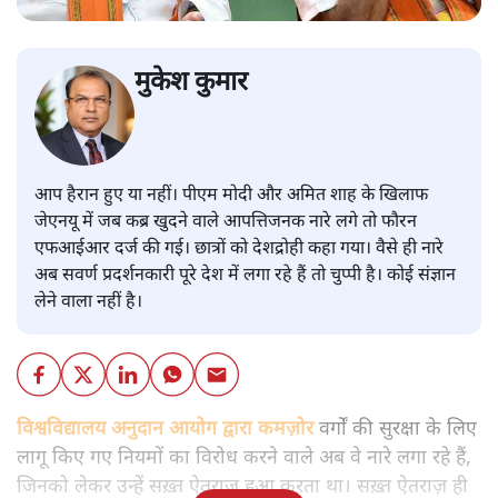
मुकेश कुमार
आप हैरान हुए या नहीं। पीएम मोदी और अमित शाह के खिलाफ
जेएनयू में जब कब्र खुदने वाले आपत्तिजनक नारे लगे तो फौरन
एफआईआर दर्ज की गई। छात्रों को देशद्रोही कहा गया। वैसे ही नारे
अब सवर्ण प्रदर्शनकारी पूरे देश में लगा रहे हैं तो चुप्पी है। कोई संज्ञान
लेने वाला नहीं है।
विश्वविद्यालय अनुदान आयोग द्वारा कमज़ोर
वर्गों की सुरक्षा के लिए
लागू किए गए नियमों का विरोध करने वाले अब वे नारे लगा रहे हैं,
जिनको लेकर उन्हें सख़्त ऐतराज़ हुआ करता था। सख़्त ऐतराज़ ही