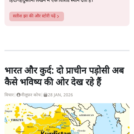
हिंदी‑हिंदुस्तानी लेखन में एक विशिष्ट स्थान देती है।
सतीश झा
की और स्टोरी पढ़ें
भारत और कुर्द: दो प्राचीन पड़ोसी अब
कैसे भविष्य की ओर देख रहे हैं
विचार
|
नीलूफ़र कोच
|
28 JAN, 2026