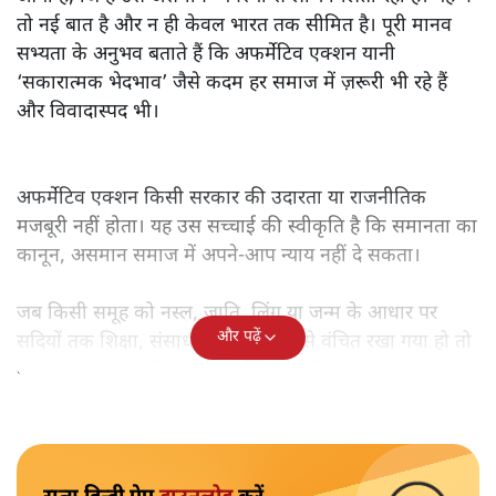
तो नई बात है और न ही केवल भारत तक सीमित है। पूरी मानव
सभ्यता के अनुभव बताते हैं कि अफर्मेटिव एक्शन यानी
‘सकारात्मक भेदभाव’ जैसे कदम हर समाज में ज़रूरी भी रहे हैं
और विवादास्पद भी।
अफर्मेटिव एक्शन किसी सरकार की उदारता या राजनीतिक
मजबूरी नहीं होता। यह उस सच्चाई की स्वीकृति है कि समानता का
कानून, असमान समाज में अपने-आप न्याय नहीं दे सकता।
जब किसी समूह को नस्ल, जाति, लिंग या जन्म के आधार पर
और पढ़ें
सदियों तक शिक्षा, संसाधनों और सम्मान से वंचित रखा गया हो तो
केवल ‘सब बराबर हैं’ कह देने से स्थिति नहीं बदलती।