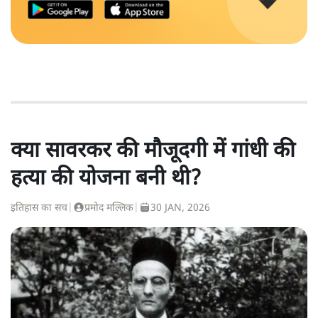
क्या सावरकर की मौजूदगी में गांधी की
हत्या की योजना बनी थी?
इतिहास का सच
|
प्रमोद मल्लिक
|
30 JAN, 2026