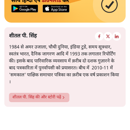
सत्य हिन्दी ऐप
डाउनलोड
करें
शीतल पी. सिंह
1984 से अमर उजाला, चौथी दुनिया, इंडिया टुडे, समय सूत्रधार,
स्वतंत्र भारत, दैनिक जागरण आदि में 1993 तक लगातार रिपोर्टिंग
की। इसके बाद पारिवारिक व्यवसाय में क़रीब दो दशक गुज़ारने के
बाद पत्रकारिता में पुनर्वापसी को प्रयासरत। बीच में 2010-11 में
'समकाल' पाक्षिक समाचार पत्रिका का क़रीब एक वर्ष प्रकाशन किया
।
शीतल पी. सिंह
की और स्टोरी पढ़ें