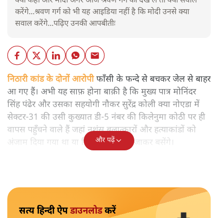
क्या कहा और मोदी अगर आज श्रवण गर्ग को देख लें तो क्या सवाल
करेंगे...श्रवण गर्ग को भी यह आइडिया नहीं है कि मोदी उनसे क्या
सवाल करेंगे...पढ़िए उनकी आपबीतीः
निठारी कांड के दोनों आरोपी
फाँसी के फन्दे से बचकर जेल से बाहर
आ गए हैं। अभी यह साफ़ होना बाक़ी है कि मुख्य पात्र मोनिंदर
सिंह पंढेर और उसका सहयोगी नौकर सुरेंद्र कोली क्या नोएडा में
सेक्टर-31 की उसी कुख्यात डी-5 नंबर की किलेनुमा कोठी पर ही
वापस पहुँचने वाले हैं जहां नृशंस बलात्कारों और हत्याकांडों को
और पढ़ें
अंजाम दिया गया था या किसी और जगह जाकर बसेंगे।
सत्य हिन्दी ऐप
डाउनलोड
करें