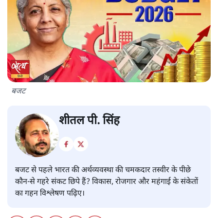
बजट
शीतल पी. सिंह
बजट से पहले भारत की अर्थव्यवस्था की चमकदार तस्वीर के पीछे
कौन-से गहरे संकट छिपे हैं? विकास, रोजगार और महंगाई के संकेतों
का गहन विश्लेषण पढ़िए।