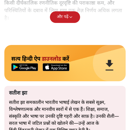
किसी दीर्घकालिक रणनीतिक दूरदृष्टि की पराकाष्ठा कम, और
परिस्थितियों के दबाव में लिया गया एक तेज़ निर्णय अधिक लगता
और पढ़ें
है।
सत्य हिन्दी ऐप
डाउनलोड
करें
सतीश झा
सतीश झा समकालीन भारतीय भाषाई लेखन के सबसे सूक्ष्म,
विश्लेषणात्मक और मानवीय स्वरों में से एक हैं। शिक्षा, समाज,
संस्कृति और भाषा पर उनकी दृष्टि गहरी और साफ़ है। उनकी शैली—
सरल भाषा में जटिल प्रश्नों को खोलने की—उन्हें आज के