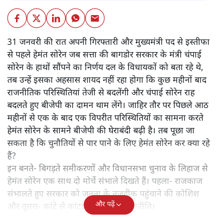
31 जनवरी की रात अपनी गिरफ्तारी और मुख्यमंत्री पद से इस्तीफा
से पहले हेमंत सोरेन जब सत्ता की बागडोर सरकार के मंत्री चंपाई
सोरेन के हाथों सौंपने का निर्णय दल के विधायकों को बता रहे थे,
तब उन्हें इसका अहसास शायद नहीं रहा होगा कि कुछ महीनों बाद
राजनीतिक परिस्थितियां तेजी से बदलेंगी और चंपाई सोरेन राह
बदलते हुए बीजेपी का दामन थाम लेंगे। जाहिर तौर पर पिछले आठ
महीनों से एक के बाद एक विपरीत परिस्थितियों का सामना करते
हेमंत सोरेन के सामने बीजेपी की घेराबंदी बढ़ी है। तब पूछा जा
सकता है कि चुनौतियों से पार पाने के लिए हेमंत सोरेन कर क्या रहे
हैं?
इन बनते- बिगड़ते समीकरणों और विधानसभा चुनाव के लिहाज से
हेमंत सोरेन एक साथ दो मोर्चे संभाले दिखते हैं। पहला- राजकाज
संभालते हुए सरकार को जनता के नजदीक पहुंचाने की कोशिश
और पढ़ें
और दूसरा- कांटे से कांटा निकालने की रणनीति।