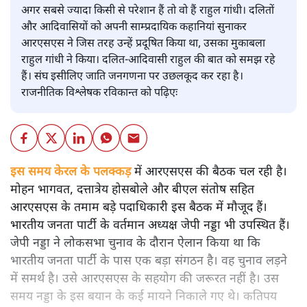
अगर सबसे ज्यादा किसी से परेशान हैं तो वो हैं राहुल गांधी। दलितों
और आदिवासियों को अपनी साम्प्रदायिक कहानियां सुनाकर
आरएसएस ने जिस तरह उन्हें प्रदूषित किया था, उसका मुकाबला
राहुल गांधी ने किया। दलित-आदिवासी राहुल की बात को समझ रहे
हैं। संघ इसीलिए जाति जनगणना पर उछलकूद कर रहा है।
राजनीतिक विश्लेषक रविकान्त को पढ़िएः
इस समय केरल के पलक्कड़
में आरएसएस की बैठक चल रही है।
मोहन भागवत, दत्तात्रेय होसबोले और बीएल संतोष सहित
आरएसएस के तमाम बड़े पदाधिकारी इस बैठक में मौजूद हैं।
भारतीय जनता पार्टी के वर्तमान अध्यक्ष जेपी नड्डा भी उपस्थित हैं।
जेपी नड्डा ने लोकसभा चुनाव के दौरान ऐलान किया था कि
भारतीय जनता पार्टी के पास एक बड़ा संगठन है। वह चुनाव लड़ने
में समर्थ है। उसे आरएसएस के सहयोग की जरूरत नहीं है। उस
समय नड्डा के इस बयान के कई मायने निकाले गए थे। कतिपय