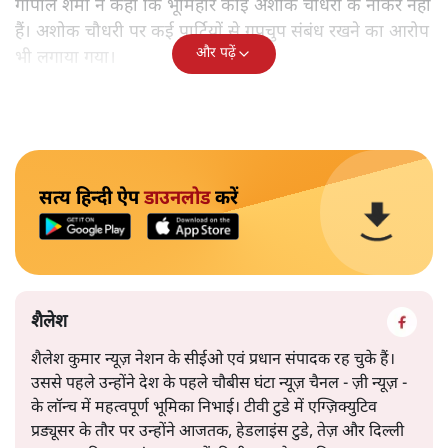
गोपाल शर्मा ने कहा कि भूमिहार कोई अशोक चौधरी के नौकर नहीं
हैं। अशोक चौधरी पर कई पार्टियों से गुपचुप संबंध रखने का आरोप
और पढ़ें
भी लगाया गया।
सत्य हिन्दी ऐप
डाउनलोड
करें
शैलेश
शैलेश कुमार न्यूज़ नेशन के सीईओ एवं प्रधान संपादक रह चुके हैं।
उससे पहले उन्होंने देश के पहले चौबीस घंटा न्यूज़ चैनल - ज़ी न्यूज़ -
के लॉन्च में महत्वपूर्ण भूमिका निभाई। टीवी टुडे में एग्ज़िक्युटिव
प्रड्यूसर के तौर पर उन्होंने आजतक, हेडलाइंस टुडे, तेज़ और दिल्ली