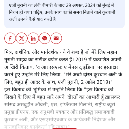
एजी नूरानी का लंबी बीमारी के बाद 29 अगस्त, 2024 को मुंबई में
निधन हो गया। पढ़िए, उनके साथ काफी समय बिताने वाले क़ुरबानी
अली उनको कैसे याद करते हैं।
मित्र, दार्शनिक और मार्गदर्शक - ये वे शब्द हैं जो मेरे लिए महान
नूरानी साहब का सटीक वर्णन करते हैं। 2019 में प्रकाशित अपनी
आखिरी किताब, 'द आरएसएस: ए मेनस टू इंडिया' पर हस्ताक्षर
करते हुए उन्होंने मेरे लिए लिखा, "मेरे अच्छे दोस्त क़ुरबान अली के
लिए, बहुत ही आदर के साथ, एजी नूरानी, 2 अप्रैल 2019।"
इस किताब की भूमिका में उन्होंने लिखा कि "इस किताब को
लिखने के लिए मैं बहुत सारे अपने दोस्तों का आभारी हूँ ख़ासकर
सांसद असदुद्दीन औवेसी, एस. इफ्तिखार गिलानी, राष्ट्रीय ब्यूरो
प्रमुख डीएनए, एक अनुभवी पत्रकार और प्रतिबद्ध समाजवादी
क़ुरबान अली, और एसएसीएचआर के कार्यकारी निदेशक और
मानवाधिकार कार्यकर्त्ता रवि नायर।"