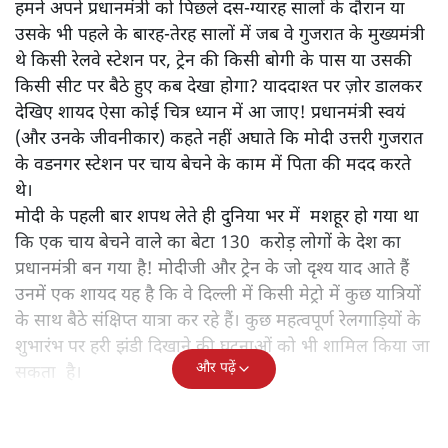
हमने अपने प्रधानमंत्री को पिछले दस-ग्यारह सालों के दौरान या
उसके भी पहले के बारह-तेरह सालों में जब वे गुजरात के मुख्यमंत्री
थे किसी रेलवे स्टेशन पर, ट्रेन की किसी बोगी के पास या उसकी
किसी सीट पर बैठे हुए कब देखा होगा? याददाश्त पर ज़ोर डालकर
देखिए शायद ऐसा कोई चित्र ध्यान में आ जाए! प्रधानमंत्री स्वयं
(और उनके जीवनीकार) कहते नहीं अघाते कि मोदी उत्तरी गुजरात
के वडनगर स्टेशन पर चाय बेचने के काम में पिता की मदद करते
थे।
मोदी के पहली बार शपथ लेते ही दुनिया भर में मशहूर हो गया था
कि एक चाय बेचने वाले का बेटा 130 करोड़ लोगों के देश का
प्रधानमंत्री बन गया है! मोदीजी और ट्रेन के जो दृश्य याद आते हैं
उनमें एक शायद यह है कि वे दिल्ली में किसी मेट्रो में कुछ यात्रियों
के साथ बैठे संक्षिप्त यात्रा कर रहे हैं। कुछ महत्वपूर्ण रेलगाड़ियों के
शुभारंभ पर हरी झंडी दिखाने की घटनाओं को भी शामिल किया जा
और पढ़ें
सकता है।