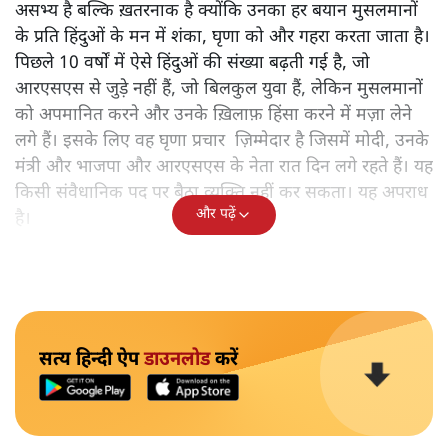
असभ्य है बल्कि ख़तरनाक है क्योंकि उनका हर बयान मुसलमानों
के प्रति हिंदुओं के मन में शंका, घृणा को और गहरा करता जाता है।
पिछले 10 वर्षों में ऐसे हिंदुओं की संख्या बढ़ती गई है, जो
आरएसएस से जुड़े नहीं हैं, जो बिलकुल युवा हैं, लेकिन मुसलमानों
को अपमानित करने और उनके ख़िलाफ़ हिंसा करने में मज़ा लेने
लगे हैं। इसके लिए वह घृणा प्रचार ज़िम्मेदार है जिसमें मोदी, उनके
मंत्री और भाजपा और आरएसएस के नेता रात दिन लगे रहते हैं। यह
किसी संवैधानिक पद पर बैठा व्यक्ति नहीं कर सकता। यह अपराध
और पढ़ें
है।
सत्य हिन्दी ऐप
डाउनलोड
करें