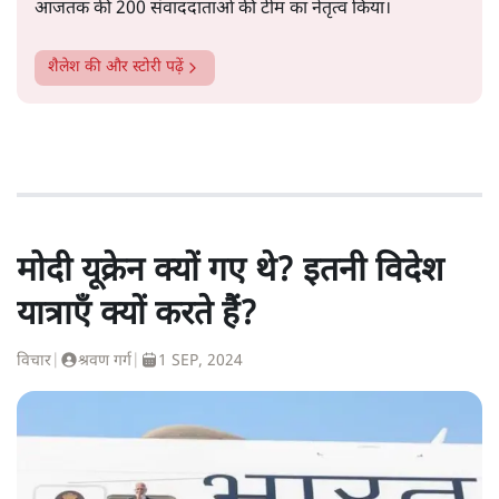
आजतक की 200 संवाददाताओं की टीम का नेतृत्व किया।
शैलेश
की और स्टोरी पढ़ें
मोदी यूक्रेन क्यों गए थे? इतनी विदेश
यात्राएँ क्यों करते हैं?
विचार
|
श्रवण गर्ग
|
1 SEP, 2024