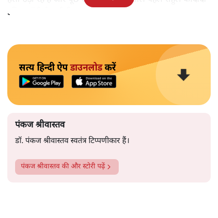
इंदिरा गाँधी के ग़रीबी हटाओ नारे का क्या हुआ?
सत्य हिन्दी ऐप
डाउनलोड
करें
पंकज श्रीवास्तव
डॉ. पंकज श्रीवास्तव स्वतंत्र टिप्पणीकार हैं।
पंकज श्रीवास्तव
की और स्टोरी पढ़ें