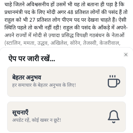
चाहे जितने अविश्वसनीय हों उसमें भी यह तो बताना ही पड़ा है कि
प्रधानमंत्री पद के लिए मोदी अगर 48 प्रतिशत लोगों की पसंद हैं तो
राहुल को भी 27 प्रतिशत लोग पीएम पद पर देखना चाहते हैं। ऐसी
स्थिति पहले तो कभी नहीं रही! राहुल की पसंद के आँकड़े में अपने-
अपने राज्यों में मोदी से ज़्यादा प्रसिद्ध विपक्षी गठबंधन के नेताओं
(स्टालिन, ममता, उद्धव, अखिलेश, सोरेन, तेजस्वी, केजरीवाल,
आदि) की लोकप्रियता के वे प्रतिशत भी जोड़े जा सकते हैं जो कि
ऐप पर जारी रखें...
ऐप पर जारी रखें...
ऐप पर जारी रखें...
ऐप पर जारी रखें...
ऐप पर जारी रखें...
ऐप पर जारी रखें...
ऐप पर जारी रखें...
सर्वेक्षण में दिखाए गए हैं। ऐसा ही मोदी के मामले में भी किया जा
Clo
Clo
Clo
Clo
Clo
Clo
Clo
सकता है! सवाल यह है कि लोकप्रियता के मामले में क्या योगी
और पढ़ें
आदित्यनाथ और हिमन्त बिस्व सरमा के अलावा कोई और नाम
बेहतर अनुभव
बेहतर अनुभव
बेहतर अनुभव
बेहतर अनुभव
बेहतर अनुभव
बेहतर अनुभव
बेहतर अनुभव
भाजपा या एनडीए में मिल पाएगा?
हर समाचार के बेहतर अनुभव के लिए!
हर समाचार के बेहतर अनुभव के लिए!
हर समाचार के बेहतर अनुभव के लिए!
हर समाचार के बेहतर अनुभव के लिए!
हर समाचार के बेहतर अनुभव के लिए!
हर समाचार के बेहतर अनुभव के लिए!
हर समाचार के बेहतर अनुभव के लिए!
सूचनाएँ
सूचनाएँ
सूचनाएँ
सूचनाएँ
सूचनाएँ
सूचनाएँ
सूचनाएँ
सत्य हिन्दी ऐप
डाउनलोड
करें
अपडेट रहें, कोई खबर न छूटे!
अपडेट रहें, कोई खबर न छूटे!
अपडेट रहें, कोई खबर न छूटे!
अपडेट रहें, कोई खबर न छूटे!
अपडेट रहें, कोई खबर न छूटे!
अपडेट रहें, कोई खबर न छूटे!
अपडेट रहें, कोई खबर न छूटे!