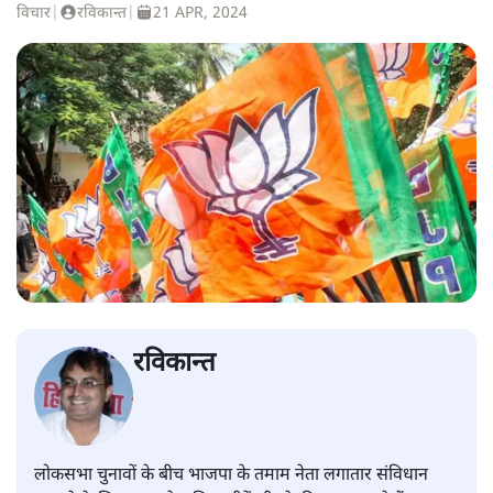
विचार
|
रविकान्त
|
21 APR, 2024
रविकान्त
लोकसभा चुनावों के बीच भाजपा के तमाम नेता लगातार संविधान