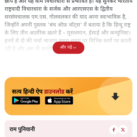
छाप है और यह वाम विचारधारा से प्रभावित है। यह सुनकर भारतीय
राष्ट्रवादी विचारधारा के सर्जक और आरएसएस के द्वितीय
सरसंघचालक एम.एस. गोलवलकर की याद आना स्वाभाविक है,
जिन्होंने अपनी पुस्तक 'बंच ऑफ़ थॉट्स' में बताया है कि हिन्दू राष्ट्र
के लिए तीन आतंरिक ख़तरे हैं – मुसलमान, ईसाई और कम्युनिस्ट।
इनमें से दो की चर्चा भाजपा समय-समय पर विभिन्न स्तरों पर करती
और पढ़ें
रही है और अब भी करती है।
सत्य हिन्दी ऐप
डाउनलोड
करें
राम पुनियानी