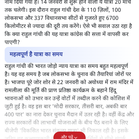
नाम दिया गया है। 14 जनवरी से शुरू होने वाली ये यात्रा 20 मार्च
तक चलेगी। इस दौरान राहुल गांधी देश के 110 ज़िलों, 100
लोकसभा और 337 विधानसभा सीटों से गुजरते हुए 6700
किलोमीटर से ज्यादा की दूरी तय करेंगे। ऐसे भी सवाल उठा रहा है
कि क्या राहुल गांधी की यह यात्रा कांग्रेस की सत्ता में वापसी कर
पाएगी?
महत्वपूर्ण है यात्रा का समय
राहुल गांधी की भारत जोड़ो न्याय यात्रा का समय बहुत महत्वपूर्ण
है। यह वह समय है जब लोकसभा के चुनाव की तैयारियां जोरों पर
है। भाजपा पूरे जोर शोर से 22 जनवरी को अयोध्या में राम मंदिर में
रामलीला की मूर्ति की प्राण प्रतिष्ठा कार्यक्रम के बहाने हिंदू
भावनाओं को उभार कर उन्हें वोटों में तब्दील करने की कोशिश में
जुटी हुई है। वह इस बार 'मोदी सरकार, तीसरी बार, अबकी बार
400 पार' का नारा देकर चुनाव मैदान में उतर रही है। वहीं केंद्र और
राज्य सरकारों की लाभार्थी योजनाओं के बीच पैठ बनाने के लिए
बीजेपी 'विकसित भारत संकल्प यात्रा' भी निकाल रही है। इसके
और पढ़ें