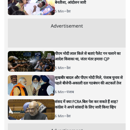
यूसुफ़ अंसारी
नीतीश कुमार के पहले नाराज़ होने की ख़बर आई थी। फिर कहा जाने
लगा कि उन्हें इंडिया गठबंधन की बैठक में संयोजक घोषित किया
जाएगा, लेकिन ऐसा नहीं हुआ। आख़िर इसके पीछे वजह क्या है?
कौन रोड़ा अटका रहा है?
जिसका अंदेशा था वही हुआ बुधवार को इंडिया गठबंधन के वरिष्ठ
नेताओं की वर्चुअल बैठक होनी थी। इस बैठक में नीतीश कुमार को