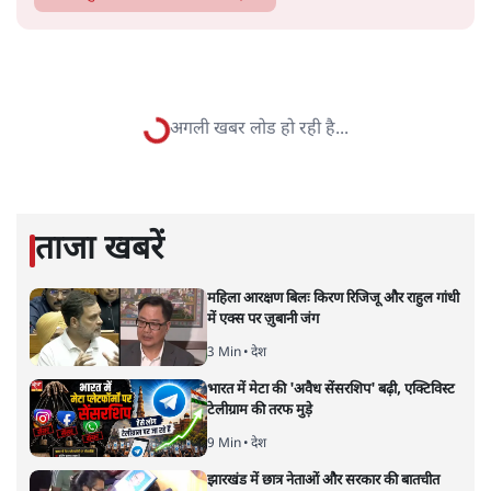
नीतीश को 'इंडिया' का संयोजक बनाने
की राह में कौन अटका रहा है रोड़े?
विश्लेषण
|
यूसुफ़ अंसारी
|
4 JAN, 2024