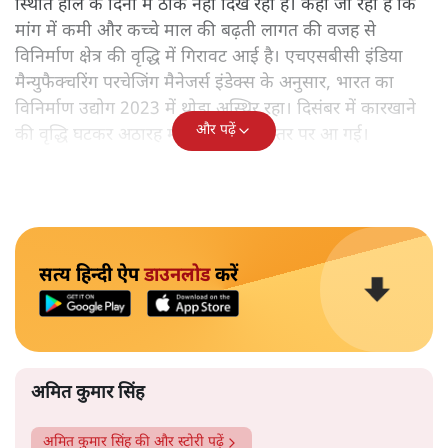
स्थिति हाल के दिनों में ठीक नहीं दिख रही है। कहा जा रहा है कि
मांग में कमी और कच्चे माल की बढ़ती लागत की वजह से
विनिर्माण क्षेत्र की वृद्धि में गिरावट आई है। एचएसबीसी इंडिया
मैन्युफैक्चरिंग परचेजिंग मैनेजर्स इंडेक्स के अनुसार, भारत का
विनिर्माण उद्योग 2023 में थोड़ा अस्थिर रहा। दिसंबर में कारखाने
और पढ़ें
की वृद्धि घटकर अठारह महीने के निचले स्तर पर आ गई।
सत्य हिन्दी ऐप
डाउनलोड
करें
अमित कुमार सिंह
अमित कुमार सिंह
की और स्टोरी पढ़ें