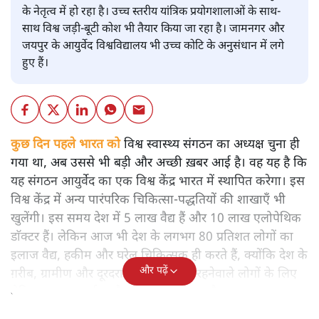
के नेतृत्व में हो रहा है। उच्च स्तरीय यांत्रिक प्रयोगशालाओं के साथ-
साथ विश्व जड़ी-बूटी कोश भी तैयार किया जा रहा है। जामनगर और
जयपुर के आयुर्वेद विश्वविद्यालय भी उच्च कोटि के अनुसंधान में लगे
हुए हैं।
कुछ दिन पहले भारत को
विश्व स्वास्थ्य संगठन का अध्यक्ष चुना ही
गया था, अब उससे भी बड़ी और अच्छी ख़बर आई है। वह यह है कि
यह संगठन आयुर्वेद का एक विश्व केंद्र भारत में स्थापित करेगा। इस
विश्व केंद्र में अन्य पारंपरिक चिकित्सा-पद्धतियों की शाखाएँ भी
खुलेंगी। इस समय देश में 5 लाख वैद्य हैं और 10 लाख एलोपेथिक
डाॅक्टर हैं। लेकिन आज भी देश के लगभग 80 प्रतिशत लोगों का
इलाज वैद्य, हकीम और घरेलू चिकित्सक ही करते हैं, क्योंकि देश के
और पढ़ें
ग़रीब, ग्रामीण और दूरदराज के इलाक़ों में रहनेवाले लोगों के लिए
मेडिकल इलाज दुर्लभ और बहुत महंगा पड़ता है।