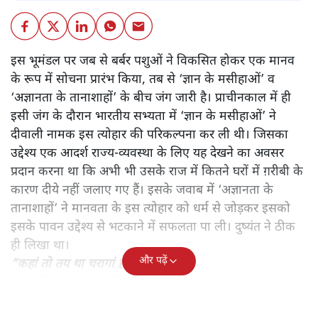
इस भूमंडल पर जब से बर्बर पशुओं ने विकसित होकर एक मानव
के रूप में सोचना प्रारंभ किया, तब से ‘ज्ञान के मसीहाओं’ व
‘अज्ञानता के तानाशाहों’ के बीच जंग जारी है। प्राचीनकाल में ही
इसी जंग के दौरान भारतीय सभ्यता में ‘ज्ञान के मसीहाओं’ ने
दीवाली नामक इस त्योहार की परिकल्पना कर ली थी। जिसका
उद्देश्य एक आदर्श राज्य-व्यवस्था के लिए यह देखने का अवसर
प्रदान करना था कि अभी भी उसके राज में कितने घरों में ग़रीबी के
कारण दीये नहीं जलाए गए हैं। इसके जवाब में ‘अज्ञानता के
तानाशाहों’ ने मानवता के इस त्योहार को धर्म से जोड़कर इसको
इसके पावन उद्देश्य से भटकाने में सफलता पा ली। दुष्यंत ने ठीक
ही लिखा था।
और पढ़ें
“कहां तो तय था चरागां हरेक घर के लिए,
कहां चिराग मयस्सर नहीं शहर के लिए”