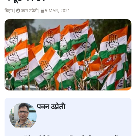
बिहार
|
पवन उप्रेती
|
5 MAR, 2021
पवन उप्रेती