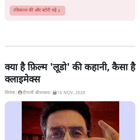
रविकान्त
की और स्टोरी पढ़ें
क्या है फ़िल्म 'लूडो' की कहानी, कैसा है
क्लाइमेक्स
सिनेमा
|
दीपाली श्रीवास्तव
|
16 NOV, 2020