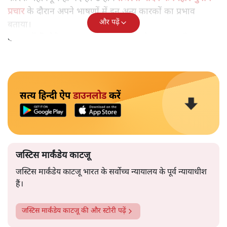
प्रचार
के दौरान अपने भाषणों में इन अन्य कारकों का प्रभाव
और पढ़ें
बताया।
क्षमा करें मैं प्रोफ़ेसर सुधा पई की इस बात से असहमत हूँ।
सत्य हिन्दी ऐप
डाउनलोड
करें
जस्टिस मार्कंडेय काटजू
जस्टिस मार्कंडेय काटजू भारत के सर्वोच्च न्यायालय के पूर्व न्यायाधीश
हैं।
जस्टिस मार्कंडेय काटजू
की और स्टोरी पढ़ें