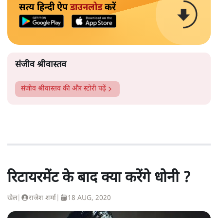
सत्य हिन्दी ऐप
डाउनलोड
करें
संजीव श्रीवास्तव
संजीव श्रीवास्तव
की और स्टोरी पढ़ें
रिटायरमेंट के बाद क्या करेंगे धोनी ?
खेल
|
राजेश शर्मा
|
18 AUG, 2020