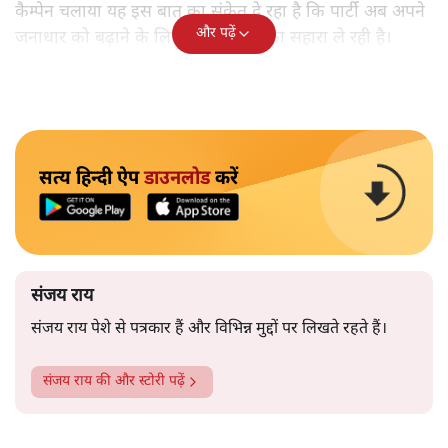
कैम्पेन चलाया यह इस बात का संकेत दे रहा है कि पार्टी अब अपने
और पढ़ें
जनाधार को बढ़ाने के लिए पुराने क्षत्रपों का सहारा ले रही है।
सत्य हिन्दी ऐप
डाउनलोड
करें
संजय राय
संजय राय पेशे से पत्रकार हैं और विभिन्न मुद्दों पर लिखते रहते हैं।
संजय राय
की और स्टोरी पढ़ें