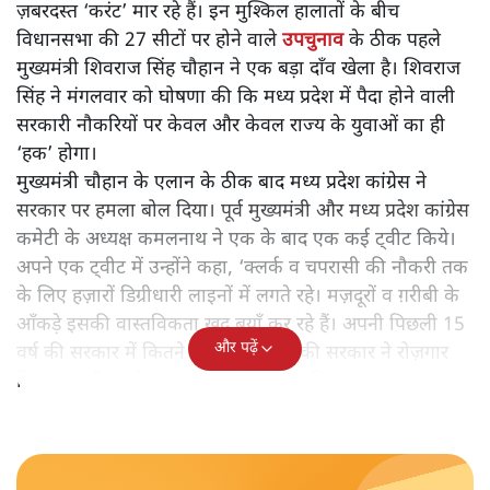
ज़बरदस्त ‘करंट’ मार रहे हैं। इन मुश्किल हालातों के बीच
विधानसभा की 27 सीटों पर होने वाले
उपचुनाव
के ठीक पहले
मुख्यमंत्री शिवराज सिंह चौहान ने एक बड़ा दाँव खेला है। शिवराज
सिंह ने मंगलवार को घोषणा की कि मध्य प्रदेश में पैदा होने वाली
सरकारी नौकरियों पर केवल और केवल राज्य के युवाओं का ही
‘हक’ होगा।
मुख्यमंत्री चौहान के एलान के ठीक बाद मध्य प्रदेश कांग्रेस ने
सरकार पर हमला बोल दिया। पूर्व मुख्यमंत्री और मध्य प्रदेश कांग्रेस
कमेटी के अध्यक्ष कमलनाथ ने एक के बाद एक कई ट्वीट किये।
अपने एक ट्वीट में उन्होंने कहा, ‘क्लर्क व चपरासी की नौकरी तक
के लिए हज़ारों डिग्रीधारी लाइनों में लगते रहे। मज़दूरों व ग़रीबी के
आँकड़े इसकी वास्तविकता ख़ुद बयाँ कर रहे हैं। अपनी पिछली 15
और पढ़ें
वर्ष की सरकार में कितने युवाओं को आपकी सरकार ने रोज़गार
दिया, यह भी पहले आपको सामने लाना चाहिए।’