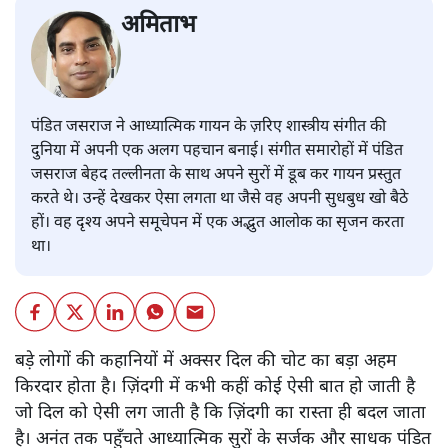
अमिताभ
पंडित जसराज ने आध्यात्मिक गायन के ज़रिए शास्त्रीय संगीत की
दुनिया में अपनी एक अलग पहचान बनाई। संगीत समारोहों में पंडित
जसराज बेहद तल्लीनता के साथ अपने सुरों में डूब कर गायन प्रस्तुत
करते थे। उन्हें देखकर ऐसा लगता था जैसे वह अपनी सुधबुध खो बैठे
हों। वह दृश्य अपने समूचेपन में एक अद्भुत आलोक का सृजन करता
था।
बड़े लोगों की कहानियों में अक्सर दिल की चोट का बड़ा अहम
किरदार होता है। ज़िंदगी में कभी कहीं कोई ऐसी बात हो जाती है
जो दिल को ऐसी लग जाती है कि ज़िंदगी का रास्ता ही बदल जाता
है। अनंत तक पहुँचते आध्यात्मिक सुरों के सर्जक और साधक पंडित