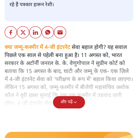
रहे हैं पत्रकार हारून रेशी।
क्या जम्मू-कश्मीर में 4-जी इंटरनेट
सेवा बहाल होगी? यह सवाल
पिछले एक साल से पहेली बना हुआ है। 11 अगस्त को, भारत
सरकार के अटॉर्नी जनरल के. के. वेणुगोपाल ने सुप्रीम कोर्ट को
बताया कि 15 अगस्त के बाद, घाटी और जम्मू के एक- एक ज़िले
में 4-जी इंटरनेट सेवा को ‘परीक्षण के रूप में’ बहाल किया जाएगा।
लेकिन 15 अगस्त को, जम्मू-कश्मीर में बीजेपी महासचिव अशोक
कौल ने बुरी ख़बर सुनाई कि जब तक कश्मीर में उग्रवाद जारी
और पढ़ें
रहेगा, 4-जी इंटरनेट सेवा बहाल नहीं होगी।