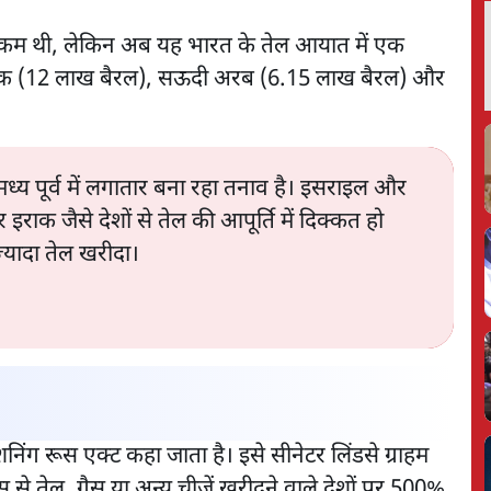
ी कम थी, लेकिन अब यह भारत के तेल आयात में एक
त इराक (12 लाख बैरल), सऊदी अरब (6.15 लाख बैरल) और
य पूर्व में लगातार बना रहा तनाव है। इसराइल और
क जैसे देशों से तेल की आपूर्ति में दिक्कत हो
़्यादा तेल खरीदा।
्शनिंग रूस एक्ट कहा जाता है। इसे सीनेटर लिंडसे ग्राहम
ूस से तेल, गैस या अन्य चीजें खरीदने वाले देशों पर 500%