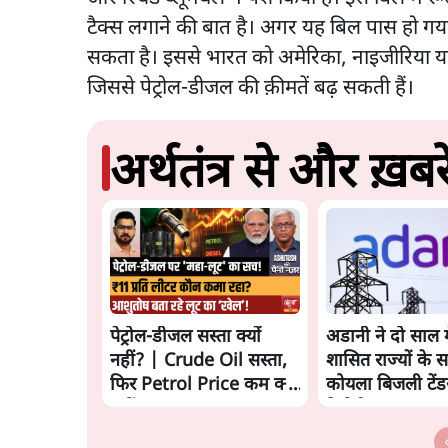
टैक्स लगाने की बात है। अगर यह बिल पास हो गया
सकता है। इससे भारत को अमेरिका, नाइजीरिया या ब
जिससे पेट्रोल-डीजल की क़ीमतें बढ़ सकती हैं।
अर्थतंत्र से और ख़बरे
पेट्रोल-डीजल सस्ता क्यों
अडानी ने दो साल म
नहीं? | Crude Oil सस्ता,
शासित राज्यों के 
फिर Petrol Price कम क्यों
कोयला बिजली टेंड
नहीं? Ashutosh
रिपोर्ट
Analysis