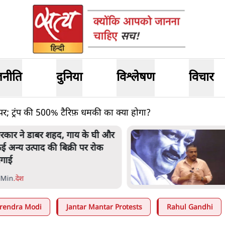
जनीति
दुनिया
विश्लेषण
विचार
पर; ट्रंप की 500% टैरिफ़ धमकी का क्या होगा?
'महाराष्ट्र में गैर बीजेपी वोटरों के नामों
को काटने की बड़ी साज़िश'- रोहित
पवार का आरोप
4 Min
.
महाराष्ट्र
rendra Modi
Jantar Mantar Protests
Rahul Gandhi