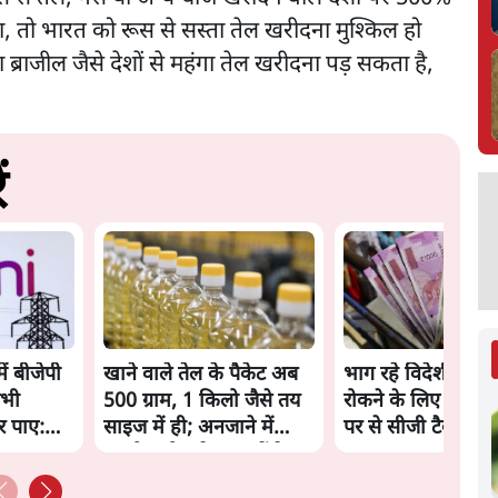
, तो भारत को रूस से सस्ता तेल खरीदना मुश्किल हो
्राजील जैसे देशों से महंगा तेल खरीदना पड़ सकता है,
ं
ें बीजेपी
खाने वाले तेल के पैकेट अब
भाग रहे विदेशी निवे
सभी
500 ग्राम, 1 किलो जैसे तय
रोकने के लिए सरकार 
र पाए:
साइज में ही; अनजाने में
पर से सीजी टैक्स हट
महंगी खरीद से बच सकेंगे