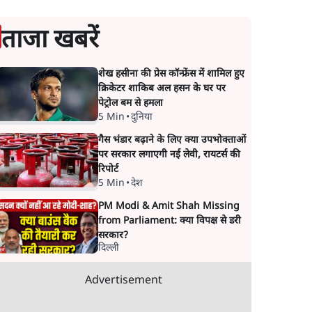
ताजा खबरें
शेख हसीना की प्रेस कॉन्फ्रेंस में शामिल हुए
क्रिकेटर शाकिब अल हसन के घर पर
पेट्रोल बम से हमला
5 Min
•
दुनिया
गैस भंडार बढ़ाने के लिए क्या उपभोक्ताओं
पर सरकार लगाएगी नई लेवी, रायटर्स की
रिपोर्ट
5 Min
•
देश
PM Modi & Amit Shah Missing
from Parliament: क्या विपक्ष से डरी
सरकार?
दिल्ली
Advertisement