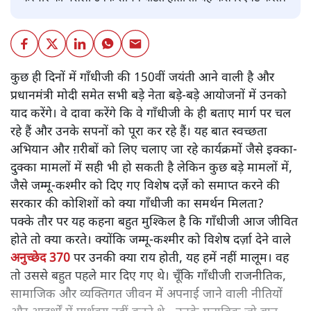
नीरेंद्र नागर
गाँधीजी राजनीतिक, सामाजिक और व्यक्तिगत जीवन में अपनाई जाने
वाली नीतियों और आदर्शों में पार्थक्य नहीं करते थे - उनके मुताबिक़
जो बात व्यक्तिगत जीवन में सही या ग़लत है, वही राजनीतिक जीवन
में भी सही या ग़लत है - इसलिए आज हम उनके द्वारा ‘व्यक्तिगत
जीवन में अपनाई गई नीति’ के आधार पर तय करेंगे कि यदि जम्मू-
कश्मीर का मसला उनके सामने घटित होता तो वह कैसे रिऐक्ट करते।
कुछ ही दिनों में गाँधीजी की 150वीं जयंती आने वाली है और
प्रधानमंत्री मोदी समेत सभी बड़े नेता बड़े-बड़े आयोजनों में उनको
याद करेंगे। वे दावा करेंगे कि वे गाँधीजी के ही बताए मार्ग पर चल
रहे हैं और उनके सपनों को पूरा कर रहे हैं। यह बात स्वच्छता