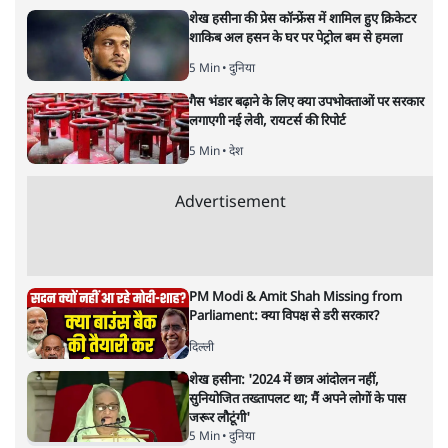
कश्मीर में मौलिक अधिकार छीनने पर
कन्नन ने इस्तीफ़ा दिया, आपने क्या
किया?
वक़्त-बेवक़्त
|
अपूर्वानंद
|
29 MAR, 2025