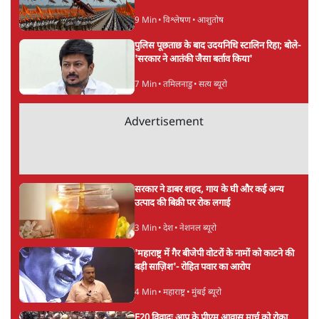
अपूर्वानंद
अपूर्वानंद दिल्ली विश्वविद्यालय में हिन्दी पढ़ाते हैं।
अपूर्वानंद
की और स्टोरी पढ़ें
अगली खबर लोड हो रही है...
ताजा खबरें