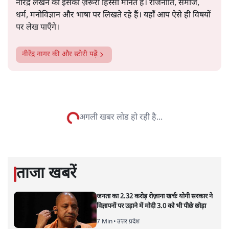
सत्य हिन्दी ऐप
डाउनलोड
करें
नीरेंद्र नागर
नीरेंद्र नागर सत्यहिंदी.कॉम के पूर्व संपादक हैं। इससे पहले वे
नवभारतटाइम्स.कॉम में संपादक और आज तक टीवी चैनल में
सीनियर प्रड्यूसर रह चुके हैं। 35 साल से पत्रकारिता के पेशे से जुड़े
नीरेंद्र लेखन को इसका ज़रूरी हिस्सा मानते हैं। राजनीति, समाज,
धर्म, मनोविज्ञान और भाषा पर लिखते रहे हैं। यहाँ आप ऐसे ही विषयों
पर लेख पाएँगे।
नीरेंद्र नागर
की और स्टोरी पढ़ें