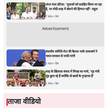
कन्नन गोपीनाथन (फ़ाइल फ़ोटो)
अपूर्वानंद
कश्मीर में नागरिकों के मौलिक अधिकार छीने जाने का कारण
बताकर केरल में अखिल भारतीय प्रशासनिक सेवा के अधिकारी कन्नन
गोपीनाथन ने इस्तीफ़ा दे दिया। कन्नन का यह वक्तव्य उसी दिन आया
है जब देश के उनके मुक़ाबले कहीं अधिक शक्तिशाली, एक अवकाश
प्राप्त न्यायाधीश ने, जो प्रेस काउन्सिल के अध्यक्ष हैं, उच्चतम न्यायालय
में यह अर्ज़ी लगाई है कि कश्मीर में प्रेस पर लगी पाबंदी वाजिब मानी
जाए।